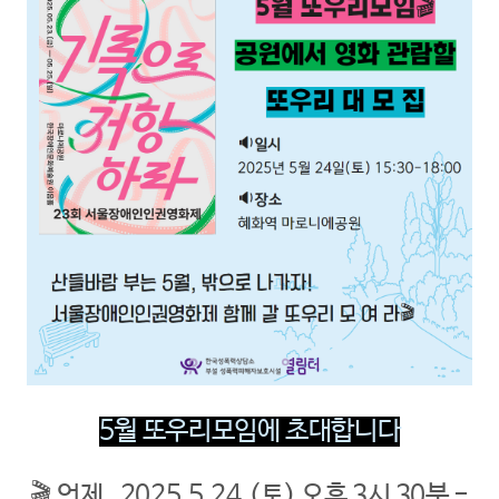
5월 또우리모임에 초대합니다
🎬 언제_ 2025.5.24.(토) 오후 3시 30분 -