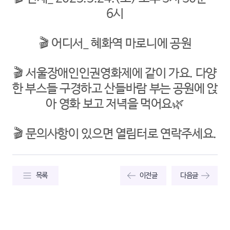
6시
🎬 어디서_ 혜화역 마로니에 공원
🎬 서울장애인인권영화제에 같이 가요. 다양
한 부스들 구경하고 산들바람 부는 공원에 앉
아 영화 보고 저녁을 먹어요
🌿
🎬 문의사항이 있으면 열림터로 연락주세요.
목록
이전글
다음글