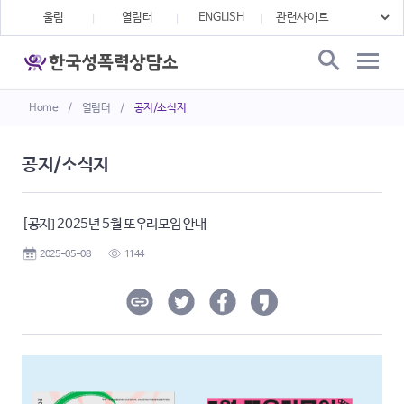
울림
열림터
ENGLISH
Home
/
열림터
/
공지/소식지
공지/소식지
[공지] 2025년 5월 또우리모임 안내
2025-05-08
1144