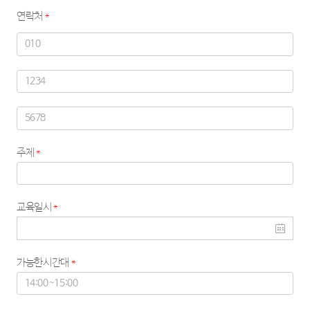
연락처
*
주제
*
교육일시
*
가능한시간대
*