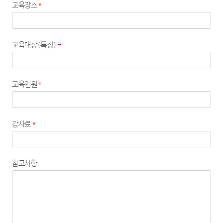
교육장소
*
교육대상(특징)
*
교육인원
*
강사료
*
참고사항