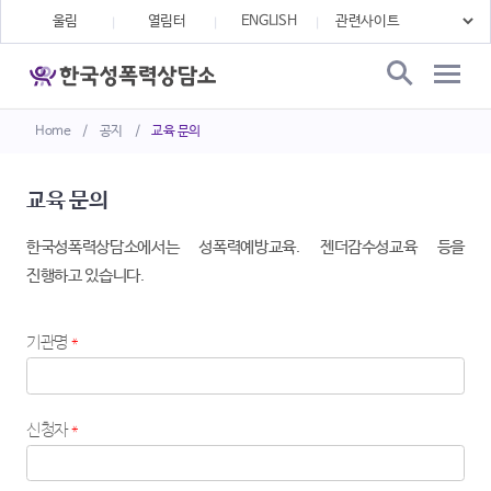
울림
열림터
ENGLISH
Home
/
공지
/
교육 문의
교육 문의
한국성폭력상담소에서는 성폭력예방교육. 젠더감수성교육 등을
진행하고 있습니다.
기관명
*
신청자
*