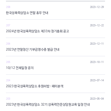
208
2023-12-29
한국성폭력상담소 연말 휴무 안내
207
2023-12-22
2024년 한국성폭력상담소 제33차 정기총회 공고
206
2023-12-11
2023년 연말정산 기부금영수증 발급 안내
205
2023-10-11
10/12 전체일정 공지
204
2023-07-14
2023 한국성폭력상담소 후원의밤 : 페미본색
203
2023-05-04
2023년 한국성폭력상담소 32기 성폭력전문상담원교육 일정 안내