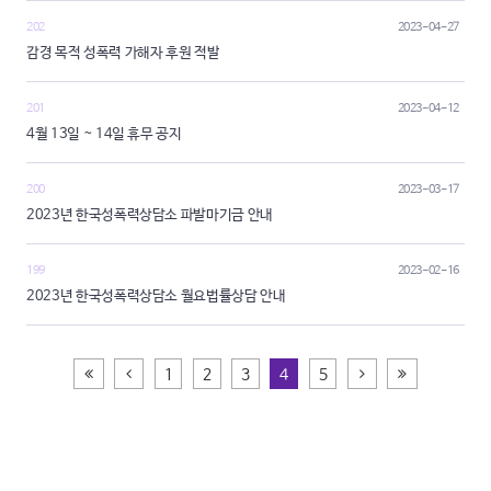
202
2023-04-27
감경 목적 성폭력 가해자 후원 적발
201
2023-04-12
4월 13일 ~ 14일 휴무 공지
200
2023-03-17
2023년 한국성폭력상담소 파발마기금 안내
199
2023-02-16
2023년 한국성폭력상담소 월요법률상담 안내
처음페이지
이전
다음
끝페이지
1
2
3
4
5