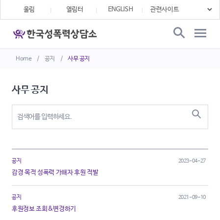
울림
열림터
ENGLISH
Home
/
공지
/
사무 공지
사무 공지
공지
2023-04-27
감경 목적 성폭력 가해자 후원 적발
공지
2021-09-10
후원정보 조회&변경하기