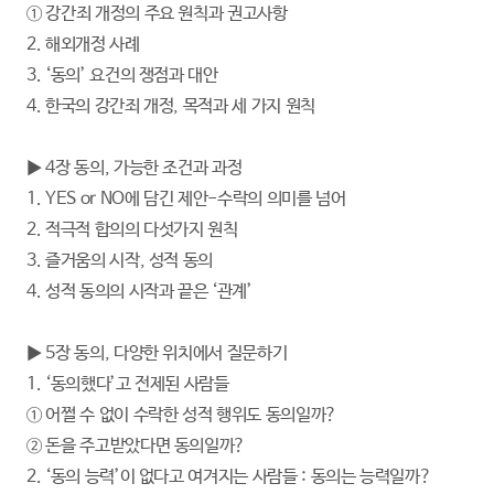
① 강간죄 개정의 주요 원칙과 권고사항
2. 해외개정 사례
3. ‘동의’ 요건의 쟁점과 대안
4. 한국의 강간죄 개정, 목적과 세 가지 원칙
▶ 4장 동의, 가능한 조건과 과정
1. YES or NO에 담긴 제안-수락의 의미를 넘어
2. 적극적 합의의 다섯가지 원칙
3. 즐거움의 시작, 성적 동의
4. 성적 동의의 시작과 끝은 ‘관계’
▶ 5장 동의, 다양한 위치에서 질문하기
1. ‘동의했다’고 전제된 사람들
① 어쩔 수 없이 수락한 성적 행위도 동의일까?
② 돈을 주고받았다면 동의일까?
2. ‘동의 능력’이 없다고 여겨지는 사람들 : 동의는 능력일까?