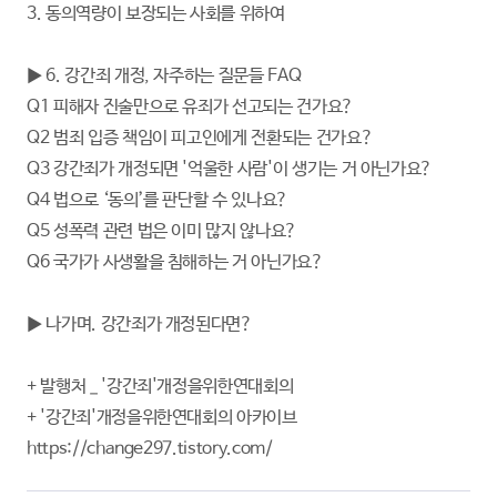
3. 동의역량이 보장되는 사회를 위하여
▶ 6. 강간죄 개정, 자주하는 질문들 FAQ
Q1 피해자 진술만으로 유죄가 선고되는 건가요?
Q2 범죄 입증 책임이 피고인에게 전환되는 건가요?
Q3 강간죄가 개정되면 '억울한 사람'이 생기는 거 아닌가요?
Q4 법으로 ‘동의’를 판단할 수 있나요?
Q5 성폭력 관련 법은 이미 많지 않나요?
Q6 국가가 사생활을 침해하는 거 아닌가요?
▶ 나가며. 강간죄가 개정된다면?
+ 발행처 _ '강간죄'개정을위한연대회의
+ '강간죄'개정을위한연대회의 아카이브
https://change297.tistory.com/