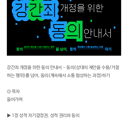
강간죄 개정을 위한 동의 안내서 - 동의(상대의 제안을 수용/거절
하는 행위)를 넘어, 동의(계속해서 소통 협상하는 과정)하기
◎ 목차
들어가며
▶ 1장 성적 자기결정권, 성적 권리와 동의