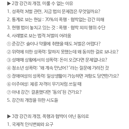
▶ 2장 강간죄 개정, 미룰 수 없는 이유
1. 성폭력 처벌 관련, 지금 법의 문제점은 무엇일까요?
2. 통계로 보는 현실 : 70%의 폭행 · 협박없는 강간 피해
3. 현행 법이 놓치고 있는 것 : 폭행 · 협박 외의 행위 수단
4. 사례별로 보는 법적 처벌의 어려움
① 준강간: 술이나 약물에 취했을 때도 처벌은 어렵다?
② 위력에 의한 성폭력: 말하지 못했는데 왜 동의한 걸로 보나요?
③ 성매매 상황에서의 성폭력: 돈이 오갔다면 문제없나요?
④ 청소년 성폭력: ‘왜 계속 만났어?’라는 질문에 가려진 것
⑤ 장애여성의 성폭력: 일상생활이 가능하면 저항도 당연한가요?
⑥ 이주여성: 체류 자격이 무기처럼 쓰일 때
⑦ 아내 강간: 결혼했다면 ‘동의’된 건가요?
5. 강간죄 개정을 위한 시도들
▶ 3장 강간죄 개정, 폭행과 협박이 아닌 동의로
1. 국제적 인식변화와 요구