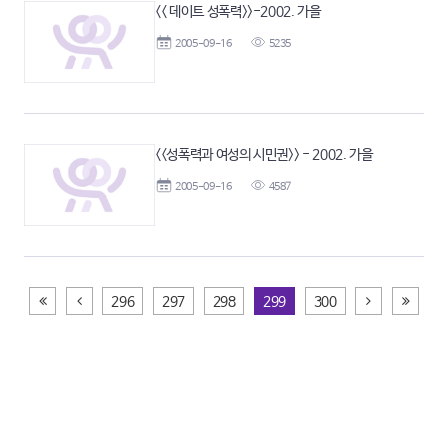
<< 데이트 성폭력>>-2002. 가을
2005-09-16
5235
<<성폭력과 여성의 시민권>> - 2002. 가을
2005-09-16
4587
처음페이지
이전
다음
끝페이
296
297
298
299
300