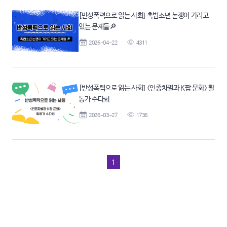
[반성폭력으로 읽는 사회] 촉법소년 논쟁이 가리고
있는 문제들🔎
2026-04-22
4311
[반성폭력으로 읽는 사회] <인종차별과 K팝 문화> 활
동가 수다회
2026-03-27
1736
1