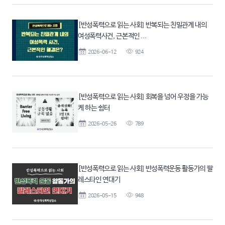
[반성폭력으로 읽는 사회] 반복되는 친밀관계 내의
여성폭력사건, 근본적인 ...
2026-06-12
924
[반성폭력으로 읽는 사회] 회복을 넘어 우정을 가능
케 하는 쉼터
2026-05-26
789
[반성폭력으로 읽는 사회] 반성폭력운동 활동가의 팔
레스타인 연대기
2026-05-15
948