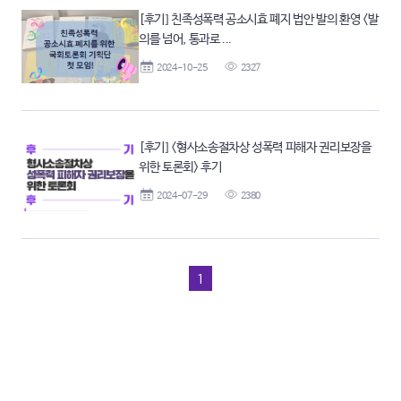
[후기] 친족성폭력 공소시효 폐지 법안 발의 환영 <발
의를 넘어, 통과로 ...
2024-10-25
2327
[후기] <형사소송절차상 성폭력 피해자 권리보장을
위한 토론회> 후기
2024-07-29
2380
1