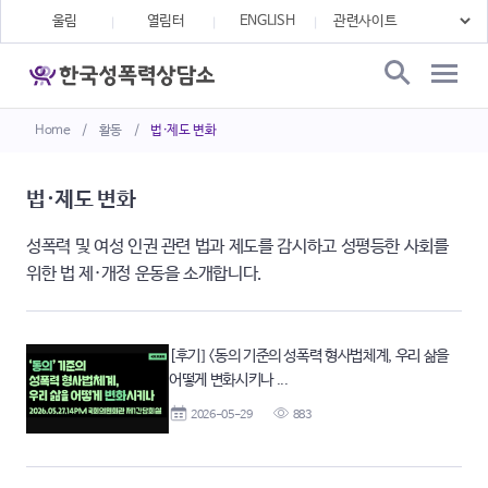
울림
열림터
ENGLISH
Home
/
활동
/
법·제도 변화
법·제도 변화
성폭력 및 여성 인권 관련 법과 제도를 감시하고 성평등한 사회를
위한 법 제·개정 운동을 소개합니다.
[후기] <동의 기준의 성폭력 형사법체계, 우리 삶을
어떻게 변화시키나 ...
2026-05-29
883