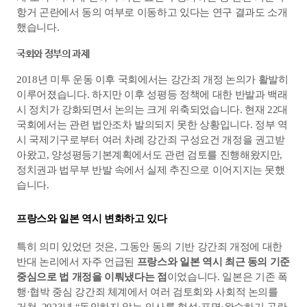
항거 곤란에서 동의 여부로 이동하고 있다는 연구 결과도 소개
했습니다.
국회와 정부의 과제
2018년 미투 운동 이후 국회에서는 강간죄 개정 논의가 활발히 
이루어졌습니다. 하지만 이후 성평등 정책에 대한 반발과 백래
시 정치가 강화되면서 논의는 크게 위축되었습니다. 현재 22대 
국회에서는 관련 법안조차 발의되지 못한 상황입니다. 
정부 역
시 국제기구로부터 여러 차례 강간죄 구성요건 개정을 권고받
아왔고, 양성평등기본계획에서도 관련 검토를 진행해왔지만, 
정치권과 법무부 반발 속에서 실제 추진으로 이어지지는 못했
습니다.
프랑스와 일본 역시 변화하고 있다
특히 의미 있었던 것은, 그동안 동의 기반 강간죄 개정에 대한 
반대 논리에서 자주 언급된 
프랑스와 일본 역시 최근 동의 기준 
중심으로 법 개정을 이뤄냈다는 점
이었습니다. 
일본은 기존 폭
행·협박 중심 강간죄 체계에서 여러 검토회와 사회적 논의를 
거쳐, 2023년 “동의하지 않는 의사를 형성·표명·완수하기 곤란