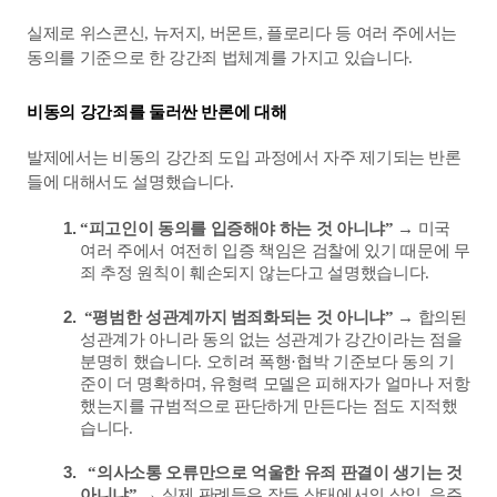
실제로 위스콘신, 뉴저지, 버몬트, 플로리다 등 여러 주에서는 
동의를 기준으로 한 강간죄 법체계를 가지고 있습니다.
비동의 강간죄를 둘러싼 반론에 대해
발제에서는 비동의 강간죄 도입 과정에서 자주 제기되는 반론
들에 대해서도 설명했습니다.
“피고인이 동의를 입증해야 하는 것 아니냐” 
→ 미국 
여러 주에서 여전히 입증 책임은 검찰에 있기 때문에 무
죄 추정 원칙이 훼손되지 않는다고 설명했습니다.
 “평범한 성관계까지 범죄화되는 것 아니냐” 
→ 합의된 
성관계가 아니라 동의 없는 성관계가 강간이라는 점을 
분명히 했습니다. 오히려 폭행·협박 기준보다 동의 기
준이 더 명확하며, 유형력 모델은 피해자가 얼마나 저항
했는지를 규범적으로 판단하게 만든다는 점도 지적했
습니다.
  “의사소통 오류만으로 억울한 유죄 판결이 생기는 것 
아니냐” 
→ 실제 판례들은 잠든 상태에서의 삽입, 음주 