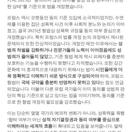
한 상태”를 기준으로 법을 개정했습니다. 
프랑스 역시 오랫동안 동의 기준 도입에 소극적이었지만, 수면
제를 이용한 집단 성폭력 사건 이후 사회적 분노와 논의가 이어
졌고, 결국 2025년 형법상 성폭력 규정을 동의 여부 중심으로 
개정했습니다. 
특히 프랑스의 법률 개정 논의 과정에서 제시된 
문제의식 또한 인상적이었습니다. 개정안 제안 이유에서는 
성
범죄 처벌을 강화하거나 전문가들의 노력이 이어졌음에도 성
범죄가 줄어들지 않았
고, 기존 형법 체계 역시 피해자를 충분히 
보호하는 기능을 수행하지 못했다고 지적했습니다. 또한 강간
문화에 더 효과적으로 대응하기 위해서는 법이 
시민들에게 더
욱 명확하고 이해하기 쉬운 방식으로 구성되어야
 하며, 프랑스 
형법이 
국제 규약을 충분히 반영하지 못하고 있다
는 점도 언급
되었습니다. 더불어 다른 유럽 국가들이 이미 동의를 성범죄 판
단의 핵심 기준으로 삼고 있다는 점을 이야기하며, 동의를 기준
으로 한 형법 개정의 필요성을 강조했습니다. 
이는 단순히 몇몇 국가의 예외적 변화가 아니라, 성폭력을 폭행
·협박 여부가 아닌 
성적 자기결정권과 동의 여부를 중심으로 
이해하려는 세계적 흐름
이 확대되고 있음을 보여줍니다. 
발제