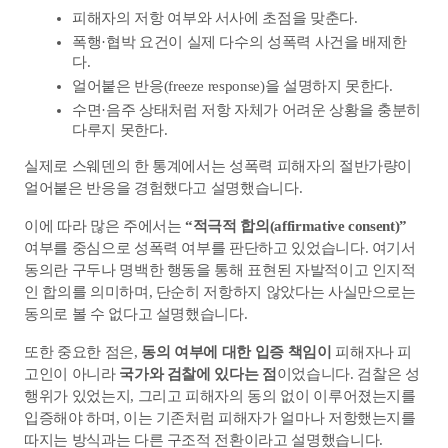
피해자의 저항 여부와 서사에 초점을 맞춘다.
폭행·협박 요건이 실제 다수의 성폭력 사건을 배제한
다.
얼어붙은 반응(freeze response)을 설명하지 못한다.
수면·음주 상태처럼 저항 자체가 어려운 상황을 충분히 
다루지 못한다.
실제로 스웨덴의 한 통계에서는 성폭력 피해자의 절반가량이 
얼어붙은 반응을 경험했다고 설명했습니다.
이에 따라 많은 주에서는 
“적극적 합의(affirmative consent)”
여부를 중심으로 성폭력 여부를 판단하고 있었습니다. 여기서 
동의란 구두나 명백한 행동을 통해 표현된 자발적이고 인지적
인 합의를 의미하며, 단순히 저항하지 않았다는 사실만으로는 
동의로 볼 수 없다고 설명했습니다.
또한 중요한 점은, 
동의 여부에 대한 입증 책임이 
피해자나 피
고인이 아니라 
국가와 검찰에 있다는 점
이었습니다. 검찰은 성
행위가 있었는지, 그리고 피해자의 동의 없이 이루어졌는지를 
입증해야 하며, 이는 기존처럼 피해자가 얼마나 저항했는지를 
따지는 방식과는 다른 구조적 전환이라고 설명했습니다.