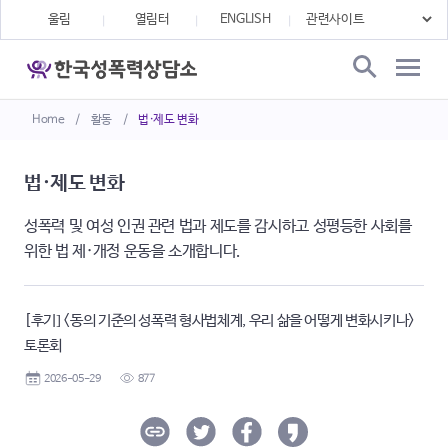
울림
열림터
ENGLISH
Home
/
활동
/
법·제도 변화
법·제도 변화
성폭력 및 여성 인권 관련 법과 제도를 감시하고 성평등한 사회를
위한 법 제·개정 운동을 소개합니다.
[후기] <동의 기준의 성폭력 형사법체계, 우리 삶을 어떻게 변화시키나>
토론회
2026-05-29
877