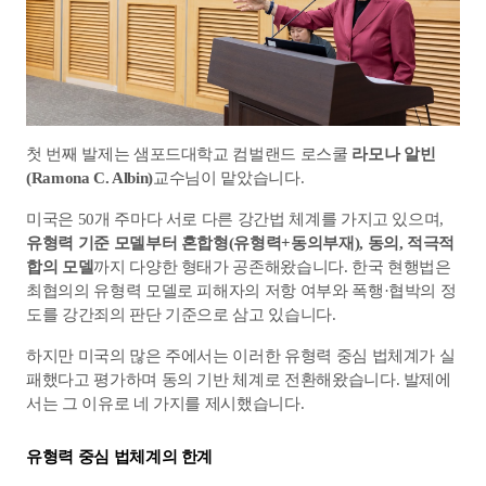
첫 번째 발제는 샘포드대학교 컴벌랜드 로스쿨 
라모나 알빈
(Ramona C. Albin)
교수님이 맡았습니다.
미국은 50개 주마다 서로 다른 강간법 체계를 가지고 있으며, 
유형력 기준 모델부터 혼합형(유형력+동의부재), 동의, 적극적 
합의 모델
까지 다양한 형태가 공존해왔습니다. 한국 현행법은 
최협의의 유형력 모델로 피해자의 저항 여부와 폭행·협박의 정
도를 강간죄의 판단 기준으로 삼고 있습니다.
하지만 미국의 많은 주에서는 이러한 유형력 중심 법체계가 실
패했다고 평가하며 동의 기반 체계로 전환해왔습니다. 발제에
서는 그 이유로 네 가지를 제시했습니다.
유형력 중심 법체계의 한계