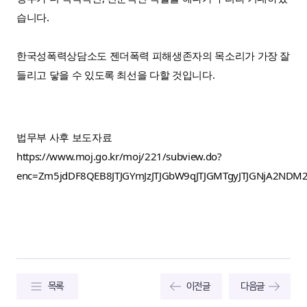
한국성폭력상담소도 젠더폭력 피해생존자의 목소리가 가장 잘 
들리고 닿을 수 있도록 최선을 다할 것입니다. 

법무부 사후 보도자료 
https://www.moj.go.kr/moj/221/subview.do?
enc=Zm5jdDF8QEB8JTJGYmJzJTJGbW9qJTJGMTgyJTJGNjA2ND
목록
이전글
다음글