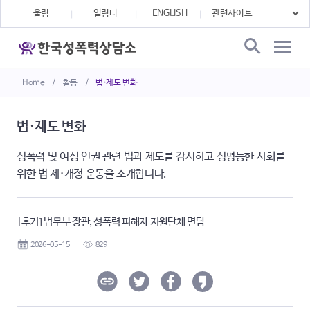
울림
열림터
ENGLISH
Home
/
활동
/
법·제도 변화
법·제도 변화
성폭력 및 여성 인권 관련 법과 제도를 감시하고 성평등한 사회를
위한 법 제·개정 운동을 소개합니다.
[후기] 법무부 장관, 성폭력 피해자 지원단체 면담
2026-05-15
829