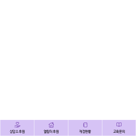
상담소 후원
열림터 후원
재정현황
교육문의