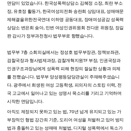
면담이 있었습니다. 한국성폭력상담소 김혜정 소장, 최란 부소
장, 유호정 활동가, 한국여성의전화 송란희 상임대표, 성매매문
제해결을위한전국연대 이하영 공동대표, 장애여성공감 성폭력
상담소 변은희 솢아, 민변 여성인권위원회 전다운 위원장, 장길
완 감사가 정부과천청사 법무부로 향했습니다. 
법무부 7층 소회의실에서는 정성호 법무부장관, 정책보좌관, 
검찰국장과 형사법제과장, 검찰개혁지원TF 부장, 인권국장과 
인권구조과장님에게 성폭력 피해 현장의 절실한 상황과 의제
를 전했습니다. 법무부 양성평등담당관실이 주재해주셨습니
다. 
광주에서 희생된 여성 고등학생, 피의자의 스토킹 이력, 전
국 고교에서 일어나고 있는 성명서 목소리를 기리고 기억하며 
시작한 면담입니다. 
아직도 제정되지 못하고 있는 법, 70년 넘게 유지되고 있는 가
부장적인 형법 강간죄 기준, 도리어 여성을 처벌하고 있어 방지
법과 충돌하고 있는 성매매 처벌법, 디지털 성폭력에서 독소가 