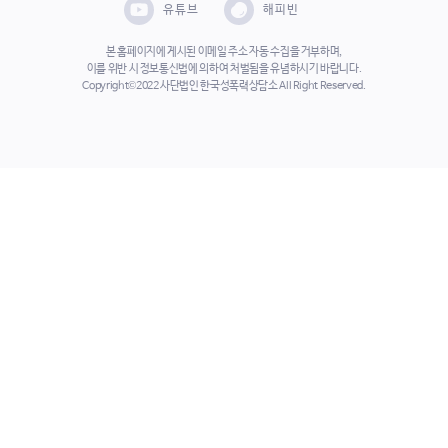
유튜브
해피빈
본 홈페이지에 게시된 이메일 주소 자동 수집을 거부하며,
이를 위반 시 정보통신법에 의하여 처벌됨을 유념하시기 바랍니다.
Copyright©2022 사단법인 한국성폭력상담소 All Right Reserved.