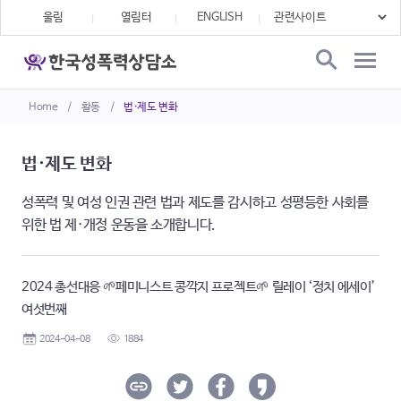
울림
열림터
ENGLISH
Home
/
활동
/
법·제도 변화
법·제도 변화
성폭력 및 여성 인권 관련 법과 제도를 감시하고 성평등한 사회를
위한 법 제·개정 운동을 소개합니다.
2024 총선대응 🌱페미니스트 콩깍지 프로젝트🌱 릴레이 ‘정치 에세이’
여섯번째
2024-04-08
1884