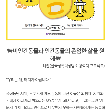
🐄비인간동물과 인간동물의 존엄한 삶을 원
해🐖
희진(한국성폭력상담소 콩깍지 프로젝트)
“우리는 개, 돼지가 아닙니다.”
국정농단 시위, 스포츠계 미투 운동에 나선 이들은 외친다. 지위와
권력에 이리저리 휘둘리는 모양은 ‘개, 돼지’라고, 우리는 그런 ‘개,
돼지’가 아니라고. 인간으로 대우받지 못하는 사람들에게는 동물화