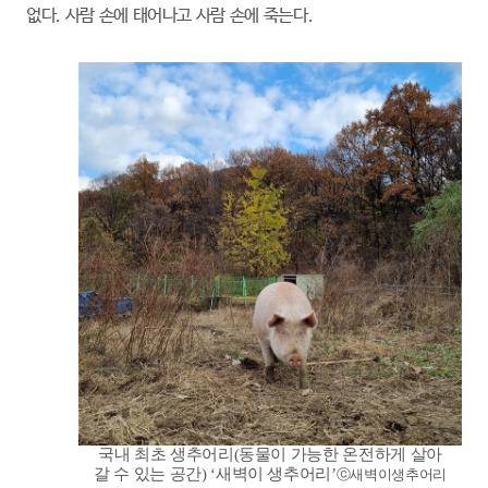
없다. 사람 손에 태어나고 사람 손에 죽는다.
국내 최초 생추어리(동물이 가능한 온전하게 살아
갈 수 있는 공간)
‘새벽이 생추어리’
ⓒ새벽이생추어리