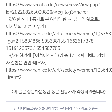
https://www.seoul.co.kr/news/newsView.php?
id=20220826500080&wlog_tag3=naver
-9/6 한겨레 ['통계로 본 여성의 삶'→ '남녀의 삶으로...
여가부의 '여성'지우기]
https://www.hani.co.kr/arti/society/women/105763
_ga=2.15834866.595338155.1662617378-
1519123573.1654587705
-8/28 한겨레 ['여성이라서' 3명 중 1명 폭력 피해... 가해
자 절반은 연인·배우자]
https://www.hani.co.kr/arti/society/women/105649
_fr=mt2
<이 글은 성문화운동팀 동은 활동가가 작성하였습니다>
#버터나이프크루정상화
#여가부는 응답하라
#여기에도_성평등