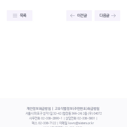
목록
이전글
다음글
개인정보취급방침
고유식별정보(주민번호)취급방침
서울시 마포구 성지1길 32-42 (합정동 366-24) 2층 (우) 04072
사무전화
02-338-2890~1
상담전화
02-338-5801
팩스
02-338-7122
이메일
ksvrc@sisters.or.kr