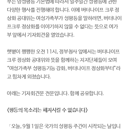
부는 양성평등 기본법에 따라서 일주일간 성평등에 관한
다양한 행사를 진행해야 합니다. 이에 버터나이프 크루 정
상화 공대위는 여성가족부가 성평등을 말하려면, 버터나이
프크루 정상화를 이야기하지 않을 수 없다는 뜻으로 여가
부 앞에서 기자회견을 열었습니다.
햇볕이 쨍쨍한 오전 11시, 정부청사 앞에서는 버터나이프
크루 정상화 공대위와 뜻을 함께하는 지지단체들이 모여
“여성가족부 성평등기능 강화, 버터나이프 정상화부터”라
고 힘차게 외쳤습니다.
아래는 기자회견문 전문입니다. 함께 공유합니다.
<평등의 목소리는 폐지시킬 수 없습니다>
오늘, 9월 1일은 국가의 성평등 주간이 시작되는 날입니
「