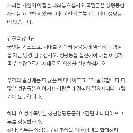
지라는 개인의 아집을 내려놓으십시오.국민들은 성평등한
사회를 요구하고 있습니다. 국민의 눈높이는 이미 성평등
에 있습니다.
김현숙장관님.
국민을 거스르고, 시대를 거슬러 성평등에 역행하는 행동
을 지금 당장 멈추십시오. 성평등을 실현해야 하는 여성가
족부 수장으로서 제대로 된 역할을 실천하십시오.
우
리의 일상에는 더 많은 버터나이프크루가 필요합니다.더
많은 성평등을 이야기할 사람들과 정책이 필요합니다.그렇
기에 요구합니다.
하나. 여성가족부는 청년성평등문화추진단 버터나이프크
루를 정상화하라.
하나. 정부는 성평등 문화 조성을 위한 정책을 확대하라