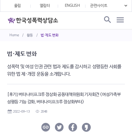
울림
열림터
ENGLISH
Home
/
활동
/
법·제도 변화
법·제도 변화
성폭력 및 여성 인권 관련 법과 제도를 감시하고 성평등한 사회를
위한 법 제·개정 운동을 소개합니다.
[후기] 버터나이프크루 정상화 공동대책위원회 기자회견 <여성가족부
성평등 기능 강화, 버터나이프크루 정상화부터>
2022-09-13
2048