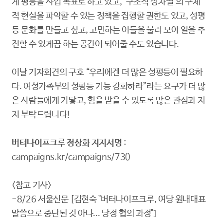
게 평등을 사업 목표로 하고 있고, ‘구조적 성차별’의 구체
적 현실을 파악할 수 있는 정책을 집행할 권한도 있고, 성평
등 문화를 만들고 싶고, 고민하는 이들을 불러 모아 일을 추
진할 수 있게끔 하는 공간이 되어줄 수도 있습니다.
이날 기자회견의 구호 “우리에겐 더 많은 성평등이 필요하
다. 여성가족부의 성평등 기능 강화하라”라는 요구가 더 많
은 사람들에게 가닿고, 힘을 받을 수 있도록 많은 관심과 지
지 부탁드립니다!
버터나이프크루 정상화 지지서명
:
campaigns.kr/campaigns/730
<참고 기사>
-8/26 서울신문 [김현숙 "버터나이프크루, 여당 원내대표
말씀으로 중단된 것 아냐... 당정 협의 과정"]