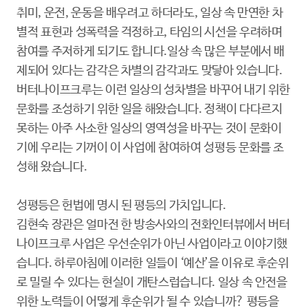
취미, 운전, 운동을 배우려고 하더라도, 일상 속 만연한 차
별적 표현과 성폭력을 걱정하고, 타임의 시선을 우려하며
참여를 주저하게 되기도 합니다.일상 속 많은 부분에서 배
제되어 있다는 감각은 차별의 감각과도 맞닿아 있습니다.
버터나이프크루는 이런 일상의 성차별을 바꾸어 내기 위한
문화를 조성하기 위한 일을 해왔습니다. 정책이 다다르지
못하는 아주 사소한 일상의 영역성을 바꾸는 것이 문화이
기에 우리는 기꺼이 이 사업에 참여하여 성평등 문화를 조
성해 왔습니다.
성평등은 헌법에 명시 된 평등의 가치입니다.
김
현숙 장관은 얼마전 한 방송사와의 전화인터뷰에서 버터
나이프크루 사업은 우선순위가 아닌 사업이라고 이야기했
습니다. 하루아침에 이러한 일들이 ‘예산’을 이유로 후순위
로 밀릴 수 있다는 현실이 개탄스럽습니다. 일상 속 안전을
위한 노력들이 어떻게 후순위가 될 수 있습니까? 평등을