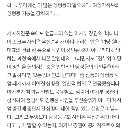
하나. 우리에겐 더 많은 성평등이 필요하다. 여성가족부의
성평등 기능을 강화하라.
」
기자회견문 속에도 언급되어 있는 여가부 장관의 ‘버터나
이프 크루 사업은 우선순위가 아니다’라는 말은 ‘여당 원내
대표의 전화 한 통으로 사업이 중단된 것이 아니’라며 해명
하는 과정 속에서 나온 말인데요. 그러면서도 “정부와 여당
이 정책을 협의하는 것은 일반적인 당정협의의 일환”이라
고 말하며 힘 있는 정치인의 반페미니즘 선동이 성평등 사
업 폐지까지 이어진 상황을 ‘일반적 협의’로 언급했습니다.
여가부가 참여팀 선발도 공유받고, 심지어 여가부 장관이
참석하여 출범식도 진행한 사업을 우선순위가 아니라며 사
업 중간에 중단시킨 상황에 대한 책임 있는 설명은 아닙니
다. 그리고 무엇보다 성평등문화 사업은 우선순위가 아니
라고 누가 말할 수 있는지, 여가부 장관이 공개적으로 이와