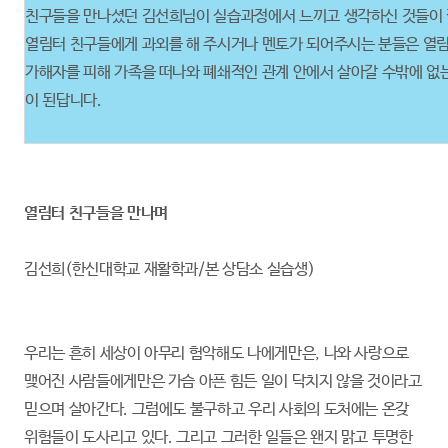
친구들을 만나셨던 김선희님이 실습과정에서 느끼고 생각하신 것들이 
열림터 친구들에게 과외를 해 주시거나 멘토가 되어주시는 분들은 열림
가해자를 피해 가족을 떠나와 폐쇄적인 관계 안에서 살아갈 수밖에 없는
이 된답니다.
열림터 친구들을 만나며
김선희(한신대학교 재활학과/본 상담소 실습생)
우리는 흔히 세상이 아무리 험악해도 나에게만은, 나와 사랑으로
맺어진 사람들에게만은 가슴 아픈 힘든 일이 닥치지 않을 것이라고
믿으며 살아간다. 그럼에도 불구하고 우리 사회의 도처에는 온갖
위험들이 도사리고 있다. 그리고 그러한 일들은 왠지 맑고 투명한