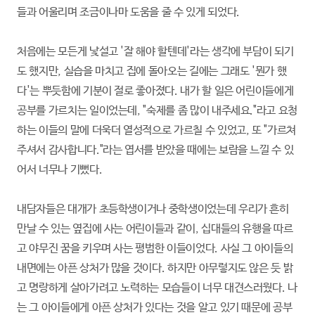
들과 어울리며 조금이나마 도움을 줄 수 있게 되었다.
처음에는 모든게 낯설고 '잘 해야 할텐데'라는 생각에 부담이 되기
도 했지만, 실습을 마치고 집에 돌아오는 길에는 그래도 '뭔가 했
다'는 뿌듯함에 기분이 절로 좋아졌다. 내가 할 일은 어린이들에게
공부를 가르치는 일이었는데, "숙제를 좀 많이 내주세요."라고 요청
하는 이들의 말에 더욱더 열성적으로 가르칠 수 있었고, 또 "가르쳐
주셔서 감사합니다."라는 엽서를 받았을 때에는 보람을 느낄 수 있
어서 너무나 기뻤다.
내담자들은 대개가 초등학생이거나 중학생이었는데 우리가 흔히
만날 수 있는 옆집에 사는 어린이들과 같이, 십대들의 유행을 따르
고 야무진 꿈을 키우며 사는 평범한 이들이었다. 사실 그 아이들의
내면에는 아픈 상처가 많을 것이다. 하지만 아무렇지도 않은 듯 밝
고 명랑하게 살아가려고 노력하는 모습들이 너무 대견스러웠다. 나
는 그 아이들에게 아픈 상처가 있다는 것을 알고 있기 때문에 공부