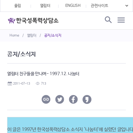
울림
열림터
ENGLISH
Home
/
열림터
/
공지/소식지
공지/소식지
열림터 친구들을 만나며- 1997.12. 나눔터
2011-07-13
713
이 글은 1997년 한국성폭력상담소 소식지 '나눔터'에 실렸던 글입니다