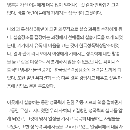
영혼을 가진 이들에게 더욱 많이 일어나는 것 같아 안타깝기 그지
없다. 바로 어린이들에게 가해지는 성폭력이 그것이다.
나의 과 특성상 3학년이 되면 의무적으로 실습 과목을 수강하게 된
다. 실습장소를 결정하는 과정에서 선배들의 실습기록을 보게 되었
는데, 거기에서 유독 내 마음을 끄는 것이 한국성폭력상담소이었
다. 얼마 전에 라디오에서 여성에게 가해지는 성폭력에 대한 방송
을 듣고 같은 여성으로서 분개하지 않을 수 없었던 나는 페미니스
트적인 냄새가 물씬 풍기는 한국성폭력상담소에 매력을 느끼게 되
었다. 또한 일반 복지관과는 좀 다른 것을 경험하고 배우고 싶은 마
음에 상담소 문을 두드렸다.
이곳에서 실습하는 동안 성폭력에 관한 각종 자료와 책을 접하면서
그동안 무심코 지나쳤던 우리 사회의 고질병인 성폭력의 실태를 알
게 되었고, 그것에 맞서 열성을 가지고 묵묵히 대응하는 사람들을
보았다. 또한 성폭력 피해자들을 보호하고 있는 열림터에서 내담자