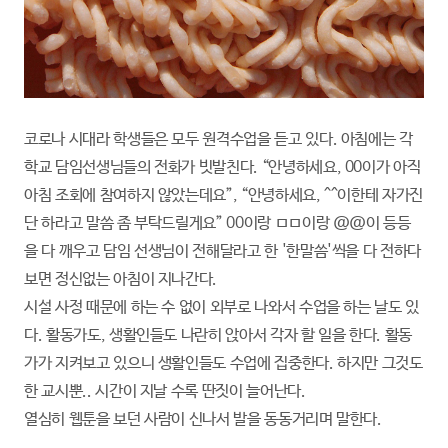
코로나 시대라 학생들은 모두 원격수업을 듣고 있다. 아침에는 각
학교 담임선생님들의 전화가 빗발친다. “안녕하세요, 00이가 아직
아침 조회에 참여하지 않았는데요”, “안녕하세요, ^^이한테 자가진
단 하라고 말씀 좀 부탁드릴게요” 00이랑 ㅁㅁ이랑 @@이 등등
을 다 깨우고 담임 선생님이 전해달라고 한 '한말씀'씩을 다 전하다
보면 정신없는 아침이 지나간다.
시설 사정 때문에 하는 수 없이 외부로 나와서 수업을 하는 날도 있
다. 활동가도, 생활인들도 나란히 앉아서 각자 할 일을 한다. 활동
가가 지켜보고 있으니 생활인들도 수업에 집중한다. 하지만 그것도
한 교시뿐.. 시간이 지날 수록 딴짓이 늘어난다.
열심히 웹툰을 보던 사람이 신나서 발을 동동거리며 말한다.