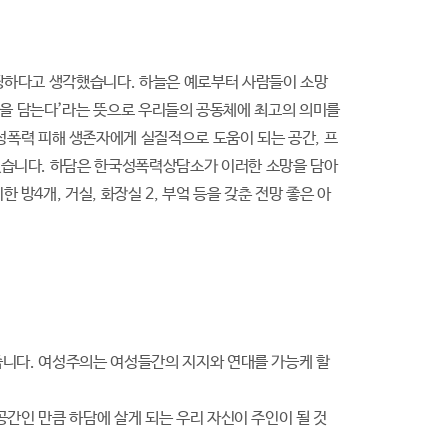
땅하다고 생각했습니다. 하늘은 예로부터 사람들이 소망
‘하늘을 담는다’라는 뜻으로 우리들의 공동체에 최고의 의미를
폭력 피해 생존자에게 실질적으로 도움이 되는 공간, 프
웠습니다. 하담은 한국성폭력상담소가 이러한 소망을 담아
방4개, 거실, 화장실 2, 부엌 등을 갖춘 전망 좋은 아
줍니다. 여성주의는 여성들간의 지지와 연대를 가능케 할
공간인 만큼 하담에 살게 되는 우리 자신이 주인이 될 것