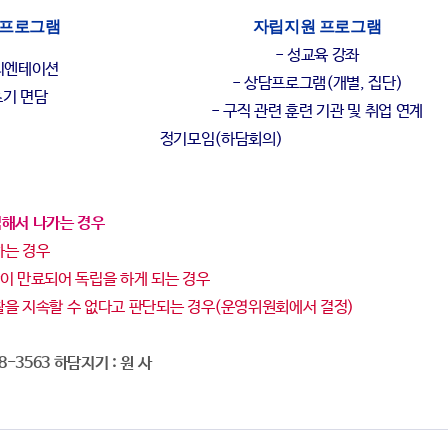
 프로그램
자립지원 프로그램
- 성교육 강좌
오리엔테이션
- 상담프로그램(개별, 집단)
초기 면담
- 구직 관련 훈련 기관 및 취업 연계
정기모임(하담회의)
해서 나가는 경우
하는 경우
간이 만료되어 독립을 하게 되는 경우
생활을 지속할 수 없다고 판단되는 경우(운영위원회에서 결정)
338-3563 하담지기 : 원 사