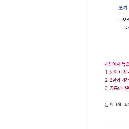
초기
- 
- 
하담에서 독립
1. 본인이 원
2. 2년의 기
3. 공동체 
문 의 Tel. 