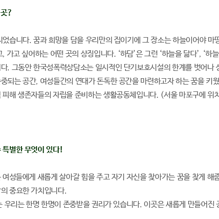
 곳?
지었습니다. 꿈과 희망을 담을 우리만의 집이기에 그 장소는 하늘이어야 마
고, 가고 싶어하는 어떤 곳의 상징입니다. ‘하담’은 그런 ‘하늘을 닮다’, 
다. 그동안 한국성폭력상담소는 일시적인 단기보호시설의 한계를 벗어나 성
중되는 공간, 여성들간의 연대가 돈독한 공간을 마련하고자 하는 꿈을 키
 피해 생존자들의 자립을 준비하는 생활공동체입니다. (서울 마포구에 위치한 
 특별한 무엇이 있다!
는 여성들에게 새롭게 살아갈 힘을 주고 자기 자신을 찾아가는 꿈을 찾게 해
의 중요한 가치입니다.
사는 우리는 한명 한명이 존중받을 권리가 있습니다. 이곳은 새롭게 만들어진 