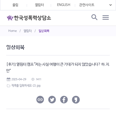
울림
열림터
ENGLISH
Home
/
열림터
/
일상회복
일상회복
[후기] 열림터 캠프 "저는 사실 여행이 큰 기대가 되지 않았습니다? 하.지.
만"
2025-04-29
1411
제목을 입력하세요 (2).jpg