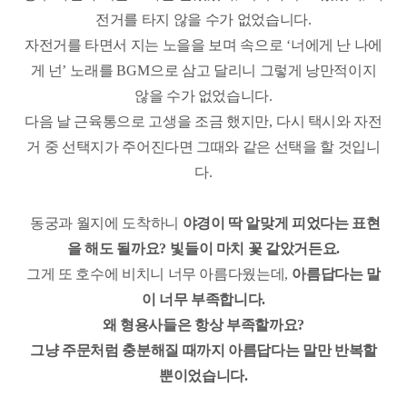
전거를 타지 않을 수가 없었습니다
.
자전거를 타면서 지는 노을을 보며 속으로
‘
너에게 난 나에
게 넌
’
노래를
BGM
으로 삼고 달리니 그렇게 낭만적이지
않을 수가 없었습니다
.
다음 날 근육통으로 고생을 조금 했지만
,
다시 택시와 자전
거 중 선택지가 주어진다면 그때와 같은 선택을 할 것입니
다
.
동궁과 월지에 도착하니
야경이 딱 알맞게 피었다는 표현
을 해도 될까요
?
빛들이 마치 꽃 같았거든요
.
그게 또 호수에 비치니 너무 아름다웠는데
,
아름답다는 말
이 너무 부족합니다
.
왜 형용사들은 항상 부족할까요
?
그냥 주문처럼 충분해질 때까지 아름답다는 말만 반복할
뿐이었습니다
.