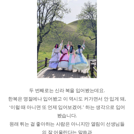
두 번째로는 신라 복을 입어봤는데요
.
한복은 명절에나 입어봤고 이 역시도 커가면서 안 입게 돼
,
‘
이럴 때 아니면 또 언제 입어보겠어
.’
하는 생각으로 입어
봤습니다
.
원래 튀는 걸 좋아하는 사람은 아니지만 열림이 선생님들
의 잘 어울린다는 말씀과