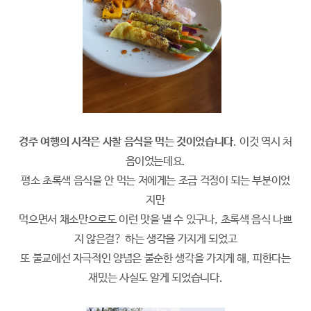
경주 여행의 시작은 사찰 음식을 먹는 것이었습니다
.
이것 역시 처
음이었는데요
.
평소 초록색 음식을 안 먹는 저에게는 조금 걱정이 되는 부분이었
지만
먹으면서 채소만으로도 이런 맛을 낼 수 있구나
,
초록색 음식 나쁘
지 않은걸
?
하는 생각을 가지게 되었고
또 불교에선 자극적인 양념은 불순한 생각을 가지게 해
,
피한다는
재밌는 사실도 알게 되었습니다
.