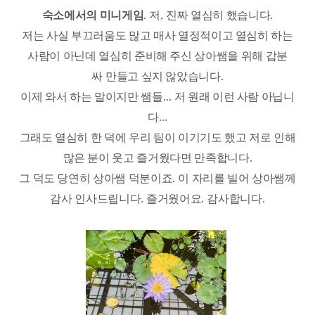
숙소에서의 미니게임
.
저
,
진짜 열심히 했습니다
.
저는 사실 부끄러움도 많고 매사 열정적이고 열심히 하는
사람이 아닌데 열심히 준비해 주신 상아쌤을 위해 갑분
싸
만들고 싶지 않았습니다
.
이제 와서 하는 말이지만 쌤들
...
저 원래 이런 사람 아닙니
다
...
그래도 열심히 한 덕에 우리 팀이 이기기도 했고 저로 인해
많은 분이 웃고 즐거웠다면 만족합니다
.
그 덕도 당연히 상아쌤 덕분이죠
.
이 자리를 빌어 상아쌤께
감사 인사드립니다
.
즐거웠어요
.
감사합니다
.