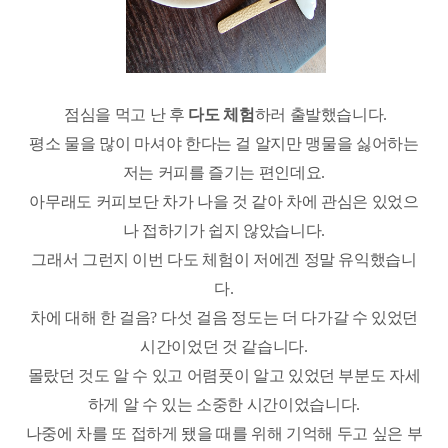
점심을 먹고 난 후
다도 체험
하러 출발했습니다
.
평소 물을 많이 마셔야 한다는 걸 알지만 맹물을 싫어하는
저는 커피를 즐기는 편인데요
.
아무래도 커피보단 차가 나을 것 같아 차에 관심은 있었으
나 접하기가 쉽지 않았습니다
.
그래서 그런지 이번 다도 체험이 저에겐 정말 유익했습니
다
.
차에 대해 한 걸음
?
다섯 걸음 정도는 더 다가갈 수 있었던
시간이었던 것 같습니다
.
몰랐던 것도 알 수 있고 어렴풋이 알고 있었던 부분도 자세
하게 알 수 있는 소중한 시간이었습니다
.
나중에 차를 또 접하게 됐을 때를 위해 기억해 두고 싶은 부