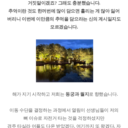
거짓말이겠죠
?
그래도 충분했습니다
.
추억이란 것도 한꺼번에 많이 담으면 흘리는 게 많아 잃어
버리니 이번에 이만큼의 추억을 담으라는 신의 계시일지도
모르겠습니다
.
해가 지기 시작하고 저희는
동궁과 월지
로 향했습니다
.
이동 수단을 결정하는 과정에서 열림이 선생님들이 저의
뼈 이슈로 자전거 타는 것을 걱정하셨지만
경주 타실라 어플도 다운 받았겠다
,
여기까지 또 왔겠다
,
자