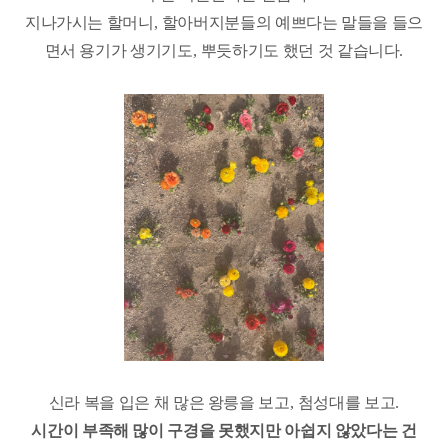
지나가시는 할머니
,
할아버지분들의 예쁘다는 말들을 들으
면서 용기가 생기기도
,
뿌듯하기도 했던 것 같습니다
.
신라 복을 입은 채 많은 왕릉을 보고
,
첨성대를 보고
.
시간이 부족해 많이 구경을 못했지만 아쉽지 않았다는 건