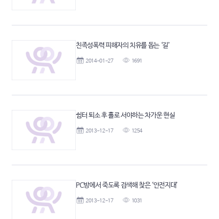
친족성폭력 피해자의 치유를 돕는 ‘길’
2014-01-27
1691
쉼터 퇴소 후 홀로 서야하는 차가운 현실
2013-12-17
1254
PC방에서 죽도록 검색해 찾은 ‘안전지대’
2013-12-17
1031