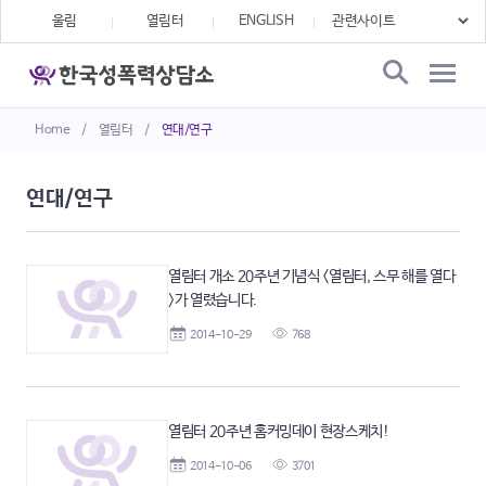
울림
열림터
ENGLISH
Home
/
열림터
/
연대/연구
연대/연구
열림터 개소 20주년 기념식 <열림터, 스무 해를 열다
>가 열렸습니다.
2014-10-29
768
열림터 20주년 홈커밍데이 현장스케치!
2014-10-06
3701