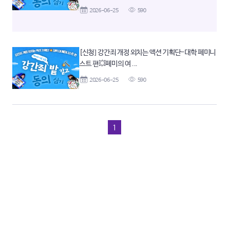
2026-06-25
590
[신청] 강간죄 개정 외치는 액션 기획단-대학 페미니
스트 편💥페미의 여 ...
2026-06-25
590
1