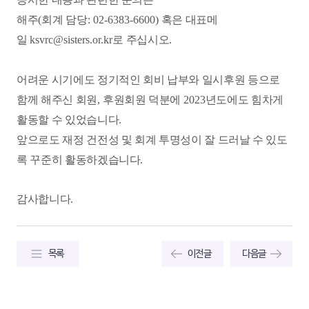
해주
(
회계 담당
: 02-6383-6600)
혹은 대표메
일
ksvrc@sisters.or.kr
로 주십시오
.
어려운 시기에도 정기적인 회비 납부와 일시후원 등으로
함께 해주신 회원
,
후원회원 덕분에
2023
년도에도 힘차게
활동할 수 있었습니다
.
앞으로도 재정 건전성 및 회계 투명성이 잘 드러날 수 있도
록 꾸준히 활동하겠습니다
.
감사합니다
.
목록
이전글
다음글