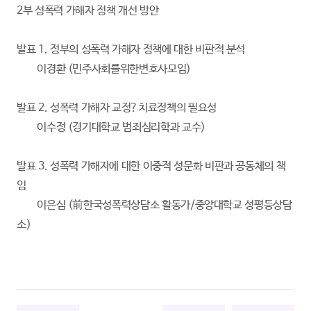
2부 성폭력 가해자 정책 개선 방안
발표 1. 정부의 성폭력 가해자 정책에 대한 비판적 분석
이경환 (민주사회를위한변호사모임)
발표 2. 성폭력 가해자 교정?치료정책의 필요성
이수정 (경기대학교 범죄심리학과 교수)
발표 3. 성폭력 가해자에 대한 이중적 성문화 비판과 공동체의 책
임
이은심 (前한국성폭력상담소 활동가/중앙대학교 성평등상담
소)