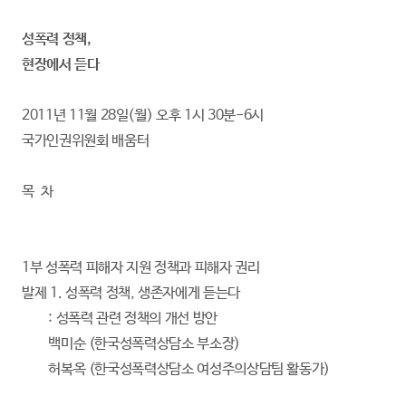
성폭력 정책,
현장에서 듣다
2011년 11월 28일(월) 오후 1시 30분-6시
국가인권위원회 배움터
목 차
1부 성폭력 피해자 지원 정책과 피해자 권리
발제 1. 성폭력 정책, 생존자에게 듣는다
: 성폭력 관련 정책의 개선 방안
백미순 (한국성폭력상담소 부소장)
허복옥 (한국성폭력상담소 여성주의상담팀 활동가)