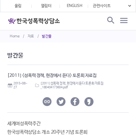
울림
열림터
ENGLISH
Home
/
자료
/
발간물
발간물
[2011] <성폭력 정책, 현장에서 듣다> 토론회 자료집
2015-08-
[2011] 성폭력 정책, 현장에서 듣다 토론회 자료집
27
_180404173604.pdf
세계여성폭력주간
한국성폭력상담소 개소 20주년 기념 토론회