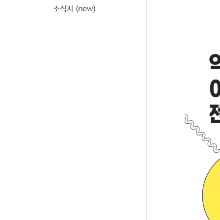
소식지 (new)