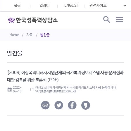
울림
열림터
ENGLISH
Home
/
자료
/
발간물
발간물
[2009] 여성폭력피해자지원단체의 국가복지정보시스템 사용 문제점과
대안 검토를 위한 토론회 (PDF)
2022-
여성폭력피해자지원단체의 국가복지정보시스템 사용 문제점과 대
07-13
안검토를 위한 토론회(2009).pdf