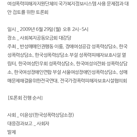
여성폭력피해자지원단체의 국가복지정보시스템 사용 문제점과 대
안 검토를 위한 토론회
일시 _ 2009년 6월 29일(월) 오후 2시-5시
장소 _ 사회복지공동모금회 대강당
주최 _ 반성매매인권행동 이룸, 장애여성공감 성폭력상담소, 한국
성폭력상담소, 한국성폭력상담소 부설 성폭력피해자보호시설 열
림터, 한국여성민우회 성폭력상담소, 한국여성의전화 성폭력상담
소, 한국여성장애인연합 부설 서울여성장애인성폭력상담소, 성매
매문제해결을위한전국연대, 전국가정폭력피해자보호시설협의회
[토론회 진행 순서]
사회 _ 이윤상(한국성폭력상담소장)
대응경과보고 _ 사회자
발제