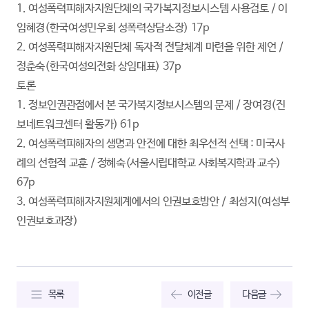
1. 여성폭력피해자지원단체의 국가복지정보시스템 사용검토 / 이
임혜경(한국여성민우회 성폭력상담소장) 17p
2. 여성폭력피해자지원단체 독자적 전달체계 마련을 위한 제언 /
정춘숙(한국여성의전화 상임대표) 37p
토론
1. 정보인권관점에서 본 국가복지정보시스템의 문제 / 장여경(진
보네트워크센터 활동가) 61p
2. 여성폭력피해자의 생명과 안전에 대한 최우선적 선택 : 미국사
례의 선험적 교훈 / 정혜숙(서울시립대학교 사회복지학과 교수)
67p
3. 여성폭력피해자지원체계에서의 인권보호방안 / 최성지(여성부
인권보호과장)
목록
이전글
다음글