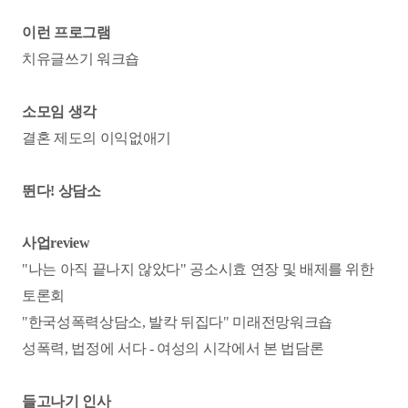
이런 프로그램
치유글쓰기 워크숍
소모임 생각
결혼 제도의 이익없애기
뛴다! 상담소
사업review
"나는 아직 끝나지 않았다" 공소시효 연장 및 배제를 위한
토론회
"한국성폭력상담소, 발칵 뒤집다" 미래전망워크숍
성폭력, 법정에 서다 - 여성의 시각에서 본 법담론
들고나기 인사