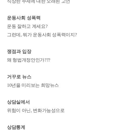
식상한 주제에 대한 오래된 고언
운동사회 성폭력
운동 잘하고 계세요?
그런
데, 뭐가 운동사회 성폭력이지?
쟁점과 입장
왜 형법개정안인가???
거꾸로 뉴스
10년을 미리보는 희망뉴스
상담실에서
위험이 아닌, 변화가능성으로
상담통계