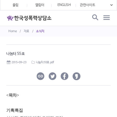
울림
열림터
ENGLISH
Home
/
자료
/
소식지
나눔터 55호
2015-09-23
나눔터 55호.pdf
<목차>
기획특집