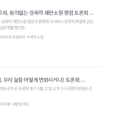
죄, 동의없는 성폭력 재판소원 쟁점 토론회 ...
는 성폭력 재판소원 쟁점 토론회에 다녀와서 성폭력 해결에 관심
성관계를 했다면...
의여부로개정하라
#재판소원
 우리 삶을 어떻게 변화시키나> 토론회 ...
변화시키나> 토론회 후기 5월 27일 오후 2시 국회의원회관 간
2대국회
#형법개정