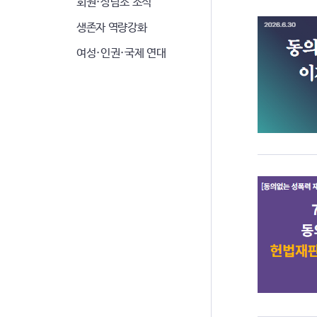
회원·상담소 소식
생존자 역량강화
여성·인권·국제 연대