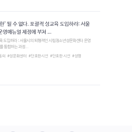
한’ 될 수 없다. 포괄적 성교육 도입하라: 서울
매뉴얼 제정에 부쳐 ...
성교육 도입하라 : 서울시의 퇴행적인 시립청소년성문화센터 운영
 통합하는 과정...
동의
#성문화센터
#단호한시선
#단호한 시선
#성명