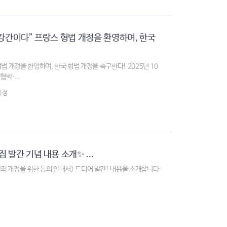
 강간이다” 프랑스 형법 개정을 환영하며, 한국
법 개정을 환영하며, 한국 형법 개정을 촉구한다! 2025년 10
박·...
개정
발간 기념 내용 소개✨ ...
죄 개정을 위한 동의 안내서> 드디어 발간! 내용을 소개합니다