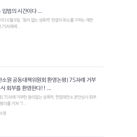
 입법의 시간이다 ...
이다 6월 9일, ‘동의 없는 성폭력’ 판결의 취소를 구하는 재판
5차례에 ...
판소원 공동대책위원회 환영논평] 75차례 거부
 회부를 환영한다!! ...
 75차례 거부한 동의없는 성폭력, 헌법재판소 본안심사 회부
의를 거쳐 ‘7...
소원