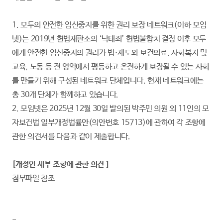
1. 모두의 안전한 임신중지를 위한 권리 보장 네트워크(이하 모임
넷)는 2019년 헌법재판소의 ‘낙태죄’ 헌법불합치 결정 이후 모두
에게 안전한 임신중지의 권리가 법·제도와 보건의료, 사회복지 및
교육, 노동 등 전 영역에서 평등하고 온전하게 보장될 수 있는 사회
를 만들기 위해 구성된 네트워크 단체입니다. 현재 네트워크에는
총 30개 단체가 함께하고 있습니다.
2. 모임넷은 2025년 12월 30일 발의된 박주민 의원 외 11인의 모
자보건법 일부개정법률안(의안번호 15713)에 관하여 각 조항에
관한 의견서를 다음과 같이 제출합니다.
[개정안 세부 조항에 관한 의견 ]
첨부파일 참조
-