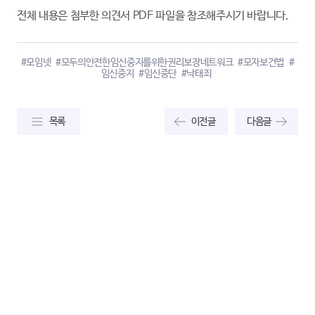
전체 내용은 첨부한 의견서 PDF 파일을 참조해주시기 바랍니다.
#모임넷
#모두의안전한임신중지를위한권리보장네트워크
#모자보건법
#
임신중지
#임신중단
#낙태죄
목록
이전글
다음글