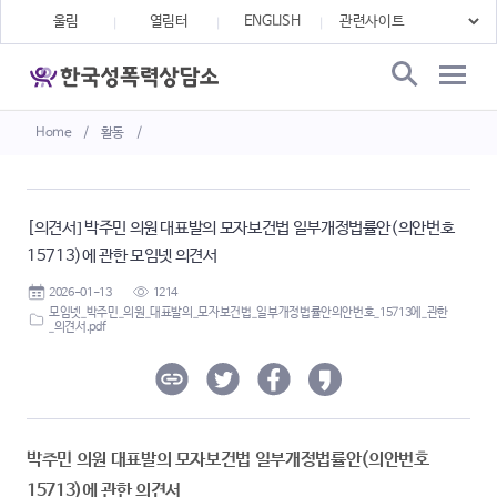
울림
열림터
ENGLISH
Home
/
활동
/
[의견서] 박주민 의원 대표발의 모자보건법 일부개정법률안(의안번호
15713)에 관한 모임넷 의견서
2026-01-13
1214
모임넷_박주민_의원_대표발의_모자보건법_일부개정법률안의안번호_15713에_관한
_의견서.pdf
박주민 의원 대표발의 모자보건법 일부개정법률안(의안번호
15713)에 관한 의견서