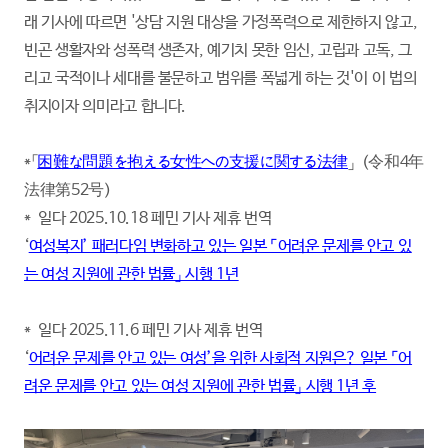
래 기사에 따르면 '상담 지원 대상을 가정폭력으로 제한하지 않고,
빈곤 생활자와 성폭력 생존자, 예기치 못한 임신, 고립과 고독, 그
리고 국적이나 세대를 불문하고 범위를 폭넓게 하는 것'이 이 법의
취지이자 의미라고 합니다.
*「
困難な問題を抱える女性への支援に関する法律
」（令和4年
法律第52号）
* 일다 2025.10.18 페민 기사 제휴 번역
‘
여성복지’ 패러다임 변화하고 있는 일본 ⌜어려운 문제를 안고 있
는 여성 지원에 관한 법률」 시행 1년
* 일다 2025.11.6 페민 기사 제휴 번역
‘
어려운 문제를 안고 있는 여성’을 위한 사회적 지원은? 일본 ⌜어
려운 문제를 안고 있는 여성 지원에 관한 법률」 시행 1년 후