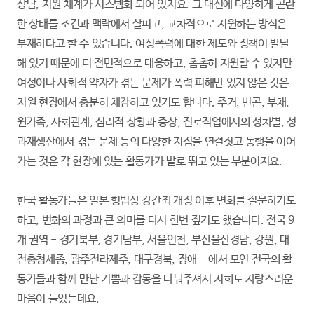
상담, 지원 체계가 시스템화 되어 있지요. 그 대신에 다양하게 곤란
한 상태를 조건과 맥락에서 살피고, 교차적으로 지원하는 방식은
부재하다고 할 수 있습니다. 여성폭력에 대한 제도와 정책이 발달
해 있기 때문에 더 전면적으로 대응하고, 촘촘히 지원할 수 있지만
여성이나 사회적 약자가 겪는 문제가 폭력 피해만 있지 않은 것은
지원 현장에서 충분히 체감하고 있기도 합니다. 주거, 빈곤, 부채,
원가족, 사회관계, 심리적 상황과 증상, 진로직업에서의 성차별, 성
과재생산에서 겪는 문제 등의 다양한 지점을 연결짓고 동행을 이어
가는 것은 각 현장에 있는 활동가가 발로 뛰고 있는 부분이지요.
한국 활동가들은 일본 형법상 강간죄 개정 이후 변화를 질문하기도
하고, 변화의 과정과 큰 의미를 다시 한번 짚기도 했습니다. 전국 9
개 권역 - 경기북부, 경기남부, 서울인천, 부산울산경남, 강원, 대
전충청세종, 광주전라제주, 대구경북, 장애 - 에서 모인 전국의 활
동가들과 함께 만난 기쁨과 감동을 나눠주셔서 저희도 자랑스러운
마음이 들었는데요.