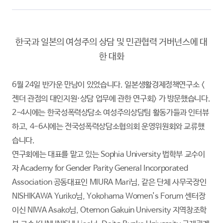
한국과 일본의 여성주의 상담 및 민관협력 거버넌스에 대
한 대화
6월 24일 반가운 만남이 있었습니다. 일본생활경제정책연구소 <
젠더 관점의 대인지원·상담 업무에 관한 연구회> 가 방문했습니다.
2-4시에는 한국성폭력상담소 여성주의상담팀 활동가들과 인터뷰
하고, 4-6시에는 전국성폭력상담소협의회 운영위원회와 교류했
습니다.
연구회에는 대표를 맡고 있는 Sophia University 법학부 교수이
자 Academy for Gender Parity General Incorporated
Association 공동대표인 MIURA Mari님, 같은 단체 사무국장인
NISHIKAWA Yuriko님, Yokohama Women's Forum 센터장
이신 NIWA Asako님, Otemon Gakuin University 지역창조학