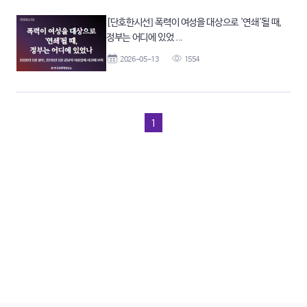
[단호한시선] 폭력이 여성을 대상으로 '연쇄'될 때,
정부는 어디에 있었 ...
2026-05-13
1554
1