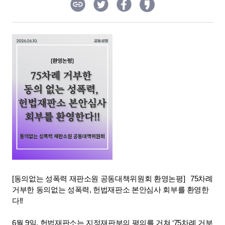
[동의없는 성폭력 재판소원 공동대책위원회 환영논평]   75차례 
거부한 동의없는 성폭력, 헌법재판소 본안심사 회부를 환영한
다!! 

6월 9일, 헌법재판소는 지정재판부의 평의를 거쳐 ‘75차례 거부