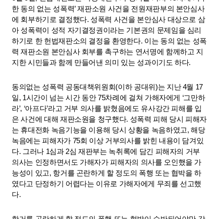
한 동의 없는 성폭력’ 재판소원 사건을 전원재판부의 본안심사
에 회부하기로 결정했다. 성폭력 사건을 본안심사 대상으로 삼
아 성폭력이 성적 자기결정권이라는 기본권의 문제임을 심리
하기로 한 헌법재판소의 결정을 환영한다. 이는 동의 없는 성폭
력 재판소원 본안심사 회부를 촉구하는 연서명에 함께하고 지
지한 시민들과 함께 만들어낸 의미 있는 성과이기도 하다. 
동의없는 성폭력 공동대책위원회(이하 공대위)는 지난 4월 17
일, 1시간이 넘는 시간 동안 75차례에 걸쳐 가해자에게 ‘그만하
라’, ‘아프다’라고 거부 의사를 밝혔음에도 유사강간 피해를 입
은 사건에 대해 재판소원을 청구했다. 성폭력 피해 당시 피해자
는 휴대전화 녹음기능을 이용해 당시 상황을 녹음하였고, 해당 
녹음에는 피해자가 75회 이상 거부의사를 밝힌 내용이 담겨있
다. 그러나 1심과 2심 재판부는 녹취록에 담긴 피해자의 거부 
의사는 인정하면서도 가해자가 피해자의 의사를 오인했을 가
능성이 있고, 항거를 곤란하게 할 정도의 폭행 또는 협박을 하
였다고 단정하기 어렵다는 이유로 가해자에게 무죄를 선고했
다. 