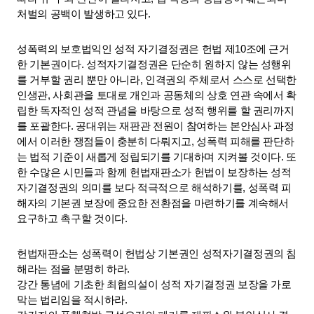
처벌의 공백이 발생하고 있다. 
성폭력의 보호법익인 성적 자기결정권은 헌법 제10조에 근거
한 기본권이다. 성적자기결정권은 단순히 원하지 않는 성행위
를 거부할 권리 뿐만 아니라, 인격권의 주체로서 스스로 선택한 
인생관, 사회관을 토대로 개인과 공동체의 상호 연관 속에서 확
립한 독자적인 성적 관념을 바탕으로 성적 행위를 할 권리까지
를 포괄한다. 공대위는 재판관 전원이 참여하는 본안심사 과정
에서 이러한 쟁점들이 충분히 다뤄지고, 성폭력 피해를 판단하
는 법적 기준이 새롭게 정립되기를 기대하며 지켜볼 것이다. 또
한 수많은 시민들과 함께 헌법재판소가 헌법이 보장하는 성적 
자기결정권의 의미를 보다 적극적으로 해석하기를, 성폭력 피
해자의 기본권 보장에 중요한 전환점을 마련하기를 계속해서 
요구하고 촉구할 것이다. 
헌법재판소는 성폭력이 헌법상 기본권인 성적자기결정권의 침
해라는 점을 분명히 하라. 
강간 통념에 기초한 최협의설이 성적 자기결정권 보장을 가로
막는 법리임을 적시하라. 