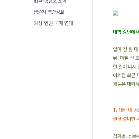
회원·상담소 소식
생존자 역량강화
여성·인권·국제 연대
대학 강단에서
얼마 전 한 
뒤, 며칠 전
한 일이 다시 
이처럼 최근 
체들은 대학사
1. 대학 내
결코 경미한 
성차별, 성폭