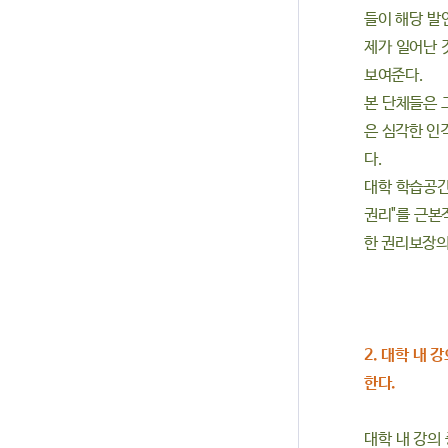
들이 해당 발
제가 일어난 
보여준다.
본 단체들은 
은 심각한 인
다.
대학 학습공간
권리"를 근본
한 권리보장의
2. 대학 내
한다.
대학 내 강의