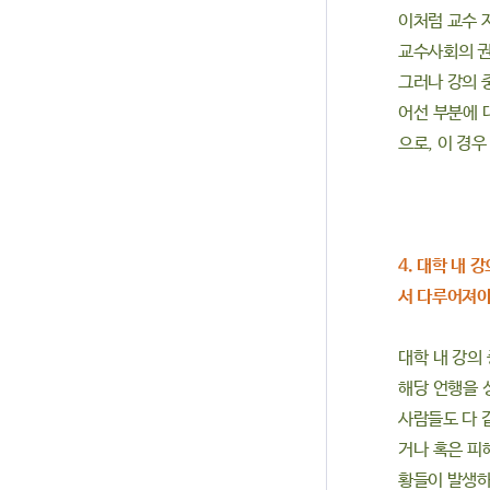
이처럼 교수 
교수사회의 권
그러나 강의 
어선 부분에 
으로, 이 경
4. 대학 내
서 다루어져야
대학 내 강의
해당 언행을 
사람들도 다 
거나 혹은 피
황들이 발생하