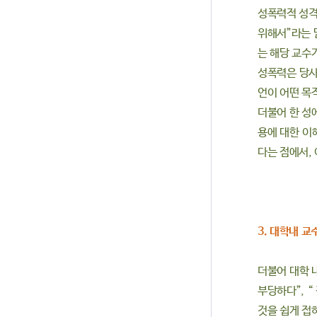
성폭력적 성격
위해서”라는 
는 해당 교수
성폭력은 당사
언이 어떤 목
더불어 한 성
용에 대한 이
다는 점에서, 
3. 대학내 
더불어 대학 
부당하다”, 
것을 쉽게 접