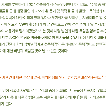
 자체를 부인하거나 혹은 성폭력적 성격을 인정한다 하더라도, “수업 중 해
말들을 통해 해당 발언이 나오게 된 동기 및 맥락을 들어 발언의 폭력성과 이
가 성폭력에 대한 이해에 있어 얼마나 무지한가를 보여주는 지점이라고 할 
자의 의도와 무관하게 상대가 해당 언행으로 인해 성적 수치심 및 불쾌감
적이나 동기로 말하여졌는가 하는 것이 해당 발언에 대한 책임을 없애줄 수 
에 대한 차별적 편견과 비하를 전제로 한 예시들을 수업내용에 대한 이해를 
해의 전달과 함께 성차별적이고 성폭력적인 우리사회의 폭력적이고 반인권
이에 대한 비난과 책임을 벗어 날 수 없을 것이다.
교수 자율권에 대한 주장에 앞서, 피해학생의 인권 및 학습권 보장과 문제의식
내 언어 성폭력 사건의 경우, “강의 중에 논의되는 내용들에 대해서는 강의
“ 강의 내용에 대한 간섭은 교수 자율권에 대한 침해이다”는 등, 가해교
하게 된다.