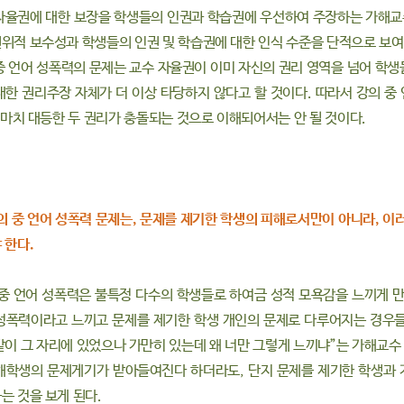
자율권에 대한 보장을 학생들의 인권과 학습권에 우선하여 주장하는 가해교
위적 보수성과 학생들의 인권 및 학습권에 대한 인식 수준을 단적으로 보여
중 언어 성폭력의 문제는 교수 자율권이 이미 자신의 권리 영역을 넘어 학생
대한 권리주장 자체가 더 이상 타당하지 않다고 할 것이다. 따라서 강의 중
우 마치 대등한 두 권리가 충돌되는 것으로 이해되어서는 안 될 것이다.
 강의 중 언어 성폭력 문제는, 문제를 제기한 학생의 피해로서만이 아니라,
 한다.
 중 언어 성폭력은 불특정 다수의 학생들로 하여금 성적 모욕감을 느끼게 만
성폭력이라고 느끼고 문제를 제기한 학생 개인의 문제로 다루어지는 경우들을
같이 그 자리에 있었으나 가만히 있는데 왜 너만 그렇게 느끼냐”는 가해교수
해학생의 문제게기가 받아들여진다 하더라도, 단지 문제를 제기한 학생과 
는 것을 보게 된다.