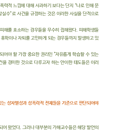
폭력적 느낌에 대해 사과하기 보다는 단지 “나로 인해 문
 말실수”로 사건을 규정하는 것은 이러한 사실을 단적으로
 피해를 호소하는 경우들을 무수히 접해왔다. 피해학생들
 휴학이나 자퇴를 고민하게 되는 경우들까지 발생하고 있
되어야 할 가장 중요한 권리인 "자유롭게 학습할 수 있는
건을 경미한 것으로 다루고자 하는 안이한 태도들은 이러
고 있는 성차별성과 성폭력적 전제들을 기준으로 판단되어야
 되어 왔었다. 그러나 대부분의 가해교수들은 해당 발언의