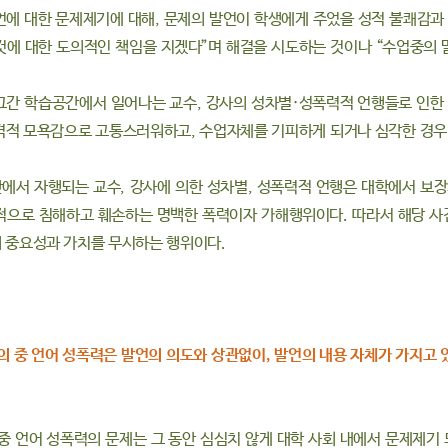
언에 대한 문제제기에 대해, 문제의 발언이 학생에게 주었을 성적 불쾌감과 
것에 대한 도의적인 책임을 지겠다”며 해결을 시도하는 것이나 “수업중의
그간 학습공간에서 일어나는 교수, 강사의 성차별·성폭력적 언행들로 인한
격적 모욕감으로 고통스러워하고, 수업자체를 기피하게 되거나 심각한 경우
에서 자행되는 교수, 강사에 의한 성차별, 성폭력적 언행은 대학에서 보장
적으로 침해하고 훼손하는 명백한 폭력이자 가해행위이다. 따라서 해당 사
 중요성과 가치를 무시하는 행위이다.
 강의 중 언어 성폭력은 발언의 의도와 상관없이, 발언의 내용 자체가 가지
 중 언어 성폭력의 문제는 그 동안 심심치 않게 대학 사회 내에서 문제제기