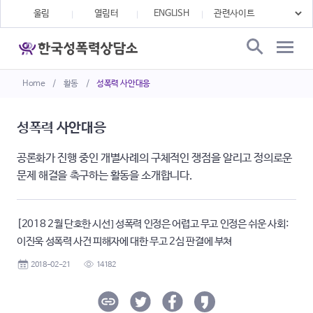
울림
열림터
ENGLISH
Home
/
활동
/
성폭력 사안대응
성폭력 사안대응
공론화가 진행 중인 개별사례의 구체적인 쟁점을 알리고 정의로운
문제 해결을 촉구하는 활동을 소개합니다.
[2018 2월 단호한 시선] 성폭력 인정은 어렵고 무고 인정은 쉬운 사회:
이진욱 성폭력 사건 피해자에 대한 무고 2심 판결에 부쳐
2018-02-21
14182