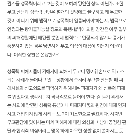
관계를 성폭력이라고 보는 것이 오히려 당연한 상식 아닌가
.
또한
무고 판단과 성폭력 판단은 별개의 것임에도 불구하고 왜 무고한
것이 아니기 위해 법적으로 성폭력이 입증되어야 하는지
,
법적으로
인정되는 항거불가능할 정도의 폭행
·
협박에 의한 강간은 아주 일부
의 피해경험에만 해당될 뿐인데 법적으로 인정되지 않거나 증거가
충분하지 않는 경우 당연하게 무고 의심의 대상이 되는지 의문이
다
.
이러한 상황은 온당한가
?
성폭력 피해자들이 가해자에 의해서 무고나 명예훼손으로 역고소
되는 사례가 늘어나고 있는 상황에서 오히려 무고를 판단할 때 피
해사실과 신고의도를 파악하기 위해서는 피해자가 왜 성폭력 피해
를 입었다고 생각하는지 적극적으로 들어야 한다
.
잘 듣기 위해서
는 사회에 만연한 성폭력 통념이나 피해자다움의 편견에 대해 인지
하고 개입되지 않게 하려는 노력이 최소한으로 필요하다
.
하지만
무고판단에 있어서는 마치 피해자에 대한 의심과 비난이 공정한 판
단과 합리적 의심이라는 명목 하에 아무런 성찰 없이 쏟아지는 듯