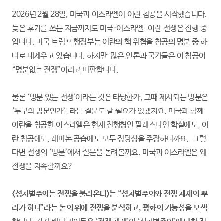
2026년 2월 28일, 미국과 이스라엘이 이란 침공을 시작했습니다.
늦은 후기를 쓰는 지금까지도 미국·이스라엘-이란 전쟁은 진행 중
입니다. 미국 트럼프 행정부는 이란의 핵 위협을 침공의 명분 중 하
나로 내세우고 있습니다. 하지만 많은 언론과 국가들은 이 침공이
“명분없는 전쟁”이라고 비판합니다.
물론 ‘명분 있는 전쟁’이라는 것은 타당한가, 그때 제시되는 명분은
‘누구의 명분인가’, 라는 질문도 할 필요가 있겠지요. 미국과 함께
이란을 침공한 이스라엘은 현재 진행형인 팔레스타인 학살에도, 이
란 침공에도, 레바논 공습에도 모두 정당성을 주장하니까요. 그렇
다면 전쟁의 ‘명분’에서 질문을 돌려볼까요. 미국과 이스라엘은 왜
전쟁을 지속할까요?
<성차별주의는 전쟁을 불러온다>는 “성차별주의와 전쟁 체제의 뿌
리가 하나”라는 논의 위에 전쟁을 분석하고, 평화의 가능성을 모색