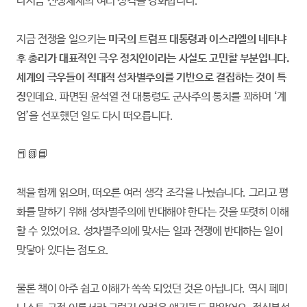
다시금 전쟁체제의 여러 성격을 강화합니다.
지금 전쟁을 일으키는
미국의 트럼프 대통령과 이스라엘의 네타냐
후 총리가 대표적인 극우 정치인이라는 사실도 고민할 부분입니다.
세계의 극우들이 적대적 성차별주의를 기반으로 결집하는 것이 특
징
인데요. 파면된 윤석열 전 대통령도 군사주의 통치를 꾀하며 ‘계
엄’을 선포했던 일도 다시 떠오릅니다.
📕📗📘
책을 함께 읽으며, 떠오른 여러 생각 조각을 나눴습니다. 그리고 평
화를 말하기 위해 성차별주의에 반대해야 한다는 것을 또렷히 이해
할 수 있었어요. 성차별주의에 맞서는 일과 전쟁에 반대하는 일이
맞닿아 있다는 점도요.
물론 책이 아주 쉽고 이해가 쏙쏙 되었던 것은 아닙니다. 역시 페미