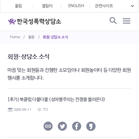
울림
열림터
ENGLISH
Home
/
활동
/
회원·상담소 소식
회원·상담소 소식
마음 맞는 회원들과 진행한 소모임이나 회원놀이터 등 다양한 회원
행사를 소개합니다.
[후기] 북클럽 다불다불 <성차별주의는 전쟁을 불러온다>
2026-05-11
772