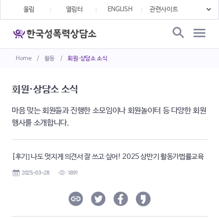
울림
열림터
ENGLISH
Home
/
활동
/
회원·상담소 소식
회원·상담소 소식
마음 맞는 회원들과 진행한 소모임이나 회원놀이터 등 다양한 회원
행사를 소개합니다.
[후기] 나도 멋지게 의견서 잘 쓰고 싶어! 2025 상반기 활동가법률교육
2025-03-28
1891