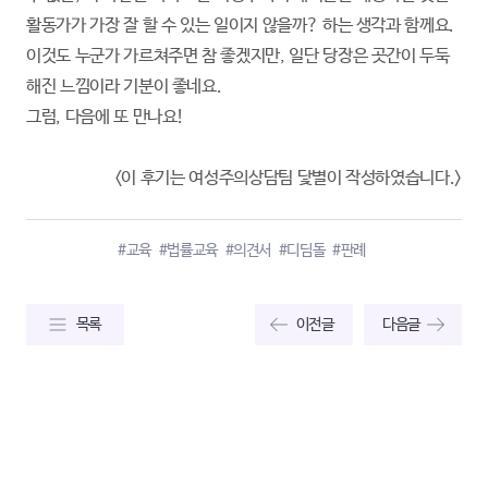
활동가가 가장 잘 할 수 있는 일이지 않을까? 하는 생각과 함께요.
이것도 누군가 가르쳐주면 참 좋겠지만, 일단 당장은 곳간이 두둑
해진 느낌이라 기분이 좋네요.
그럼, 다음에 또 만나요!
<이 후기는 여성주의상담팀 닻별이 작성하였습니다.>
#교육
#법률교육
#의견서
#디딤돌
#판례
목록
이전글
다음글