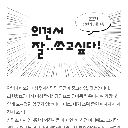
안녕하세요? 여성주의상담팀 두달차 중고신입, 닻별입니다.
회원홍보팀에서 여성주의상담팀으로 팀이동을 준비하며 가장 낯
설게 느껴졌던 업무가 있습니다. 바로, 내가 조력 중인 피해자의 의
견서 쓰기!
상담소에서 일하면서 의견서를 아예 안 써본 건 아니예요. 그치만