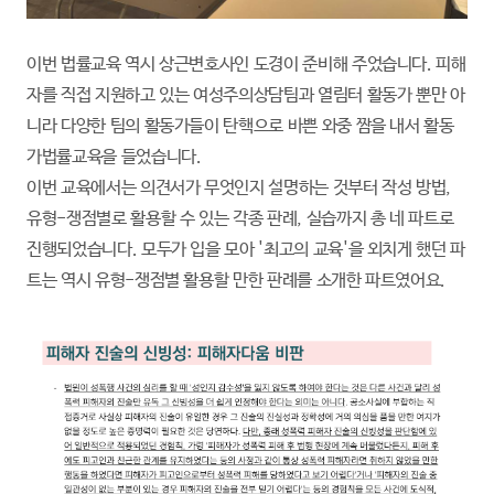
이번 법률교육 역시 상근변호사인 도경이 준비해 주었습니다. 피해
자를 직접 지원하고 있는 여성주의상담팀과 열림터 활동가 뿐만 아
니라 다양한 팀의 활동가들이 탄핵으로 바쁜 와중 짬을 내서 활동
가법률교육을 들었습니다.
이번 교육에서는 의견서가 무엇인지 설명하는 것부터 작성 방법,
유형-쟁점별로 활용할 수 있는 각종 판례, 실습까지 총 네 파트로
진행되었습니다. 모두가 입을 모아 '최고의 교육'을 외치게 했던 파
트는 역시 유형-쟁점별 활용할 만한 판례를 소개한 파트였어요.