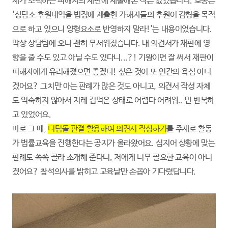
제가 조력하는 피해자의 재판에 제출해본 적은 없었습니다. 보통은
'상담소 후원내역을 법정에 제출한 가해자들의 후원이 감형을 목적
으로 하고 있으니 양형요소로 반영하지 말라!'는 내용이었습니다.
막상 상담팀에 오니 괜히 무서워졌습니다. 내 의견서가 재판에 영
향을 줄 수도 있고 아닐 수도 있다니...?! 기왕이면 잘 써서 재판이
피해자에게 유리해졌으면 좋겠다! 싶은 것이 또 인간의 욕심 아니
겠어요? 그치만 아는 판례가 많은 것도 아니고, 의견서 작성 자체
도 익숙하지 않아서 지레 겁먹은 상태로 어렵다 어려워.. 만 반복하
고 있었어요.
바로 그 때,
디딤돌 판결 활용하여 의견서 작성하기
를 주제로 활동
가 법률교육을 진행한다는 공지가 올라왔어요. 심지어 상황에 맞는
판례도 쏙쏙 골라 소개해 준다니, 저에게 너무 필요한 교육이 아니
겠어요? 참석의사를 밝히고 교육날만 손꼽아 기다렸답니다.