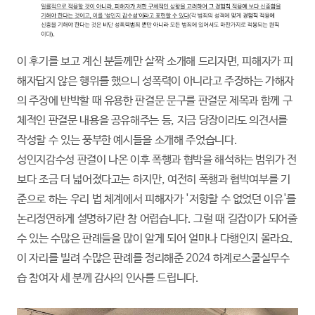
이 후기를 보고 계신 분들께만 살짝 소개해 드리자면, 피해자가 피
해자답지 않은 행위를 했으니 성폭력이 아니라고 주장하는 가해자
의 주장에 반박할 때 유용한 판결문 문구를 판결문 제목과 함께 구
체적인 판결문 내용을 공유해주는 등, 지금 당장이라도 의견서를
작성할 수 있는 풍부한 예시들을 소개해 주었습니다.
성인지감수성 판결이 나온 이후 폭행과 협박을 해석하는 범위가 전
보다 조금 더 넓어졌다고는 하지만, 여전히 폭행과 협박여부를 기
준으로 하는 우리 법 체계에서 피해자가 '저항할 수 없었던 이유'를
논리정연하게 설명하기란 참 어렵습니다. 그럴 때 길잡이가 되어줄
수 있는 수많은 판례들을 많이 알게 되어 얼마나 다행인지 몰라요.
이 자리를 빌려 수많은 판례를 정리해준 2024 하계로스쿨실무수
습 참여자 세 분께 감사의 인사를 드립니다.