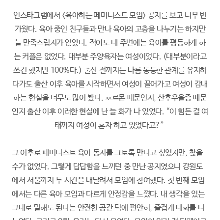
인스타그램에서 <육아하는 페미니스트 모임> 공지를 보고 너무 반
가웠다. 육아 중인 친구들과 만나 육아의 고충을 나누기는 하지만
늘 만족스럽지가 않았다. 적어도 내 주변에는 육아를 평등하게 하
는 커플은 없었다. 대부분 주양육자는 여성이었다. (대부분이라고
쓰긴 했지만 100%다.) 출산 전까지는 나름 동등한 관계를 유지하
다가도 출산 이후 육아를 시작하면서 여성이 끌어가고 여성이 감내
하는 현실을 너무도 많이 봤다. 호르몬 때문인지, 산후우울증 때문
인지 출산 이후 이러한 현실에 난 늘 화가 나 있었다. “이 힘든 걸 여
태까지 여성이 혼자 하고 있었다고?”
그 이후로 페미니스트 육아 동지를 그토록 만나고 싶었지만, 찾을
수가 없었다. 그렇게 답답함을 느끼던 중 만난 공지였으니 강원도
에서 서울까지 두 시간을 내달려서 모임에 참여했다. 첫 번째 모임
에서는 다른 육아 모임과 다르게 안정감을 느꼈다. 내 생각을 있는
그대로 말해도 된다는 안전한 공간 덕에 편안히, 즐겁게 대화를 나