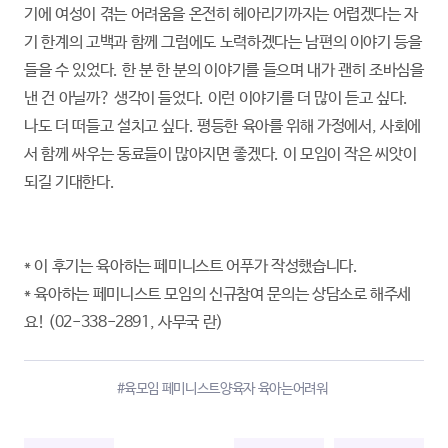
기에 여성이 겪는 어려움을 온전히 헤아리기까지는 어렵겠다는 자
기 한계의 고백과 함께 그럼에도 노력하겠다는 남편의 이야기 등을
들을 수 있었다. 한 분 한 분의 이야기를 들으며 내가 괜히 조바심을
낸 건 아닐까? 생각이 들었다. 이런 이야기를 더 많이 듣고 싶다.
나도 더 떠들고 설치고 싶다. 평등한 육아를 위해 가정에서, 사회에
서 함께 싸우는 동료들이 많아지면 좋겠다. 이 모임이 작은 씨앗이
되길 기대한다.
* 이 후기는 육아하는 페미니스트 어푸가 작성했습니다.
* 육아하는 페미니스트 모임의 신규참여 문의는 상담소로 해주세
요! (02-338-2891, 사무국 란)
#육모임 페미니스트양육자 육아는어려워