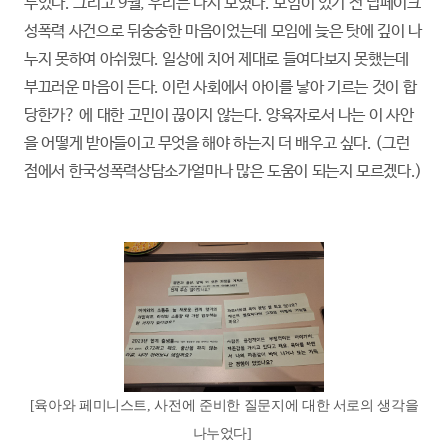
누었다. 그리고 9월, 우리는 다시 모였다. 모임이 있기 전 딥페이크
성폭력 사건으로 뒤숭숭한 마음이었는데 모임에 늦은 탓에 깊이 나
누지 못하여 아쉬웠다. 일상에 치어 제대로 들여다보지 못했는데
부끄러운 마음이 든다. 이런 사회에서 아이를 낳아 기르는 것이 합
당한가? 에 대한 고민이 끊이지 않는다. 양육자로서 나는 이 사안
을 어떻게 받아들이고 무엇을 해야 하는지 더 배우고 싶다. (그런
점에서 한국성폭력상담소가얼마나 많은 도움이 되는지 모르겠다.)
[육아와 페미니스트, 사전에 준비한 질문지에 대한 서로의 생각을
나누었다]