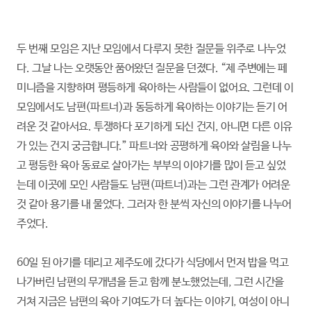
두 번째 모임은 지난 모임에서 다루지 못한 질문들 위주로 나누었
다. 그날 나는 오랫동안 품어왔던 질문을 던졌다. “제 주변에는 페
미니즘을 지향하며 평등하게 육아하는 사람들이 없어요. 그런데 이
모임에서도 남편(파트너)과 동등하게 육아하는 이야기는 듣기 어
려운 것 같아서요. 투쟁하다 포기하게 되신 건지, 아니면 다른 이유
가 있는 건지 궁금합니다.” 파트너와 공평하게 육아와 살림을 나누
고 평등한 육아 동료로 살아가는 부부의 이야기를 많이 듣고 싶었
는데 이곳에 모인 사람들도 남편(파트너)과는 그런 관계가 어려운
것 같아 용기를 내 물었다. 그러자 한 분씩 자신의 이야기를 나누어
주었다.
60일 된 아기를 데리고 제주도에 갔다가 식당에서 먼저 밥을 먹고
나가버린 남편의 무개념을 듣고 함께 분노했었는데, 그런 시간을
거쳐 지금은 남편의 육아 기여도가 더 높다는 이야기, 여성이 아니