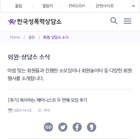
울림
열림터
ENGLISH
Home
/
활동
/
회원·상담소 소식
회원·상담소 소식
마음 맞는 회원들과 진행한 소모임이나 회원놀이터 등 다양한 회원
행사를 소개합니다.
[후기] 육아하는 페미니스트 두 번째 모임 후기
2024-10-02
1910