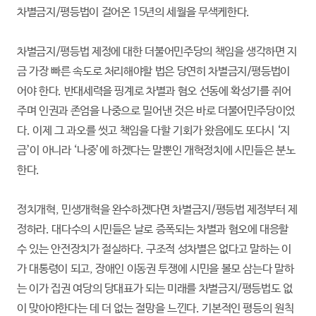
차별금지/평등법이 걸어온 15년의 세월을 무색케한다.
차별금지/평등법 제정에 대한 더불어민주당의 책임을 생각하면 지
금 가장 빠른 속도로 처리해야할 법은 당연히 차별금지/평등법이
어야 한다. 반대세력을 핑계로 차별과 혐오 선동에 확성기를 쥐어
주며 인권과 존엄을 나중으로 밀어낸 것은 바로 더불어민주당이었
다. 이제 그 과오를 씻고 책임을 다할 기회가 왔음에도 또다시 ‘지
금’이 아니라 ‘나중’에 하겠다는 말뿐인 개혁정치에 시민들은 분노
한다.
정치개혁, 민생개혁을 완수하겠다면 차별금지/평등법 제정부터 제
정하라. 대다수의 시민들은 날로 증폭되는 차별과 혐오에 대응할
수 있는 안전장치가 절실하다. 구조적 성차별은 없다고 말하는 이
가 대통령이 되고, 장애인 이동권 투쟁에 시민을 볼모 삼는다 말하
는 이가 집권 여당의 당대표가 되는 미래를 차별금지/평등법도 없
이 맞아야한다는 데 더 없는 절망을 느낀다. 기본적인 평등의 원칙