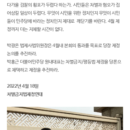
다가올 검찰의 횡포가 두렵다 하는가. 시민들은 차별과 혐오가 집
어삼킬 일상이 두렵다. 무엇이 시민을 위한 정치인지 무엇이 시민
들이 민주당에 바라는 정치인지 제대로 깨닫기를 바란다. 4월 제
정까지 더는 지체할 시간이 없다.
박광온 법제사법위원장은 4월내 본회의 통과를 목표로 당장 제정
논의를 추진하라.
박홍근 더불어민주당 원내대표는 차별금지/평등법 제정을 당론으
로 채택하고 제정을 추진하라.
2022년 4월 18일
차별금지법제정연대