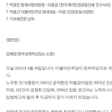
? 박광온 법제사법위원장 : 이종걸 (한국게이인권운동단체 친구사이)
? 박홍근 더불어민주당 원내대표 : 미류 (인권운동사랑방)
? 기자회견문 낭독
[발언문]
김혜정(한국성폭력상담소 소장)
오늘 2022년 4월 18일입니다. 더불어민주당이 정부여당으로 
다.
노무현 전 대통령이 2002년 공약했던 차별금지법은 2003년 인
마련, 2년간의 공청회 간담회, 2006년 입법 권고라는 노력의 시
입법예고와 발의 후 지금까지 장기 미제가 되었습니다.
2020년 국가인권위원회는 평등법 초안을 다시 마련했습니다. 2