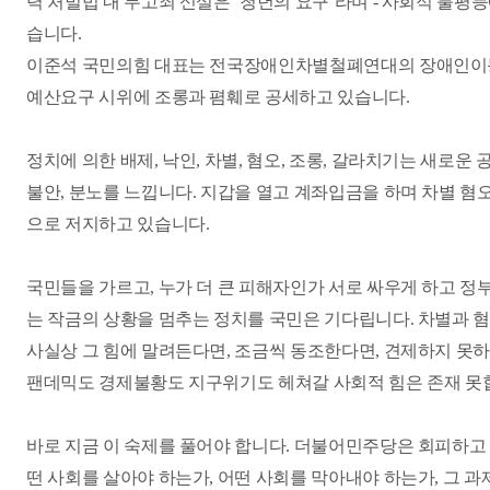
력 처벌법 내 무고죄 신설은 ‘청년의 요구’라며 - 사회적 불평등
습니다.
이준석 국민의힘 대표는 전국장애인차별철폐연대의 장애인이동권
예산요구 시위에 조롱과 폄훼로 공세하고 있습니다.
정치에 의한 배제, 낙인, 차별, 혐오, 조롱, 갈라치기는 새로운
불안, 분노를 느낍니다. 지갑을 열고 계좌입금을 하며 차별 혐오
으로 저지하고 있습니다.
국민들을 가르고, 누가 더 큰 피해자인가 서로 싸우게 하고 정
는 작금의 상황을 멈추는 정치를 국민은 기다립니다. 차별과 
사실상 그 힘에 말려든다면, 조금씩 동조한다면, 견제하지 못하
팬데믹도 경제불황도 지구위기도 헤쳐갈 사회적 힘은 존재 못
바로 지금 이 숙제를 풀어야 합니다. 더불어민주당은 회피하고
떤 사회를 살아야 하는가, 어떤 사회를 막아내야 하는가, 그 과