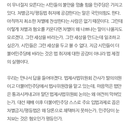
이 무너질지 모른다는 시민들의 불안을 멈출 힘을 민주당은 가지고
있다. 차별금지/평등법 취지에 공감한다는 말은 국민의힘도 한다.
아직까지 최소한 차별에 찬성한다는 사람은 없기 때문이다. 그런데
이렇게 차별과 혐오를 키운다면 차별이 왜 나쁘냐는 말이 나올지도
모르겠다. 그런 세상을 바라는가. 그런 세상을 만드는데 일조하고
싶은가. 시민들은 그런 세상을 두고 볼 수 없다. 지금 시민들이 더
불어민주당에 바라는 것은 법 취지에 대한 공감이 아니라 법 제정
의 실행이다.
우리는 만나서 답을 들어야겠다.
법제사법위원회 간사가 발의의원
이고 더불어민주당에서 법사위원장을 맡고 있는데,
마음먹은 법안
은 통과시켜내고야 말던 법제사법위원회 논의는 왜 여전히 막혀있
는가. 대선 패배 이후 더불어민주당 스스로 주요 입법과제로 꼽은
차별금지/평등법은 왜 당론으로 채택하지 못하는가. 민주당이 눈
치보는 것은 혐오인가 평등인가.