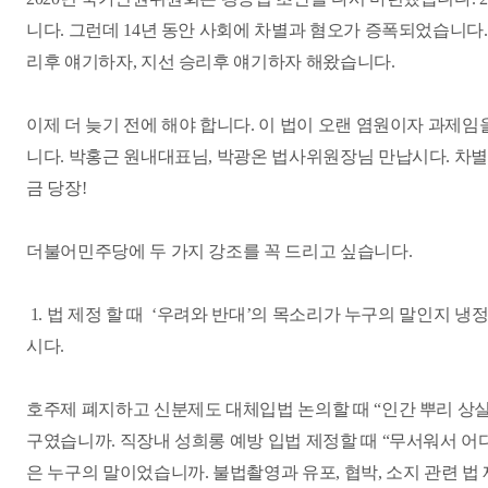
니다. 그런데 14년 동안 사회에 차별과 혐오가 증폭되었습니다.
리후 얘기하자, 지선 승리후 얘기하자 해왔습니다.
이제 더 늦기 전에 해야 합니다. 이 법이 오랜 염원이자 과제
니다. 박홍근 원내대표님, 박광온 법사위원장님 만납시다. 차별
금 당장!
더불어민주당에 두 가지 강조를 꼭 드리고 싶습니다.
1. 법 제정 할 때 ‘우려와 반대’의 목소리가 누구의 말인지 
시다.
호주제 폐지하고 신분제도 대체입법 논의할 때 “인간 뿌리 상
구였습니까. 직장내 성희롱 예방 입법 제정할 때 “무서워서 어
은 누구의 말이었습니까. 불법촬영과 유포, 협박, 소지 관련 