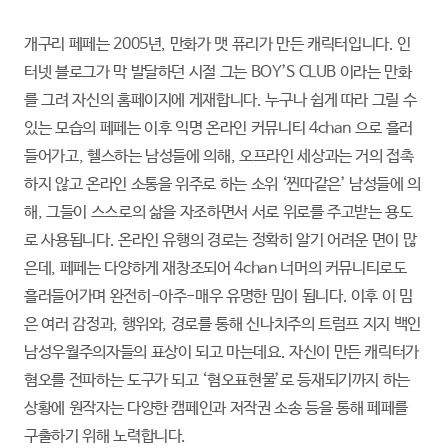
개구리 페페는 2005년, 만화가 맷 퓨리가 만든 캐릭터입니다. 인
터넷 블로그가 막 발달하던 시절 그는 BOY’S CLUB 이라는 만화
를 그려 자신의 홈페이지에 게재합니다. 누구나 쉽게 따라 그릴 수
있는 모습의 페페는 이후 익명 온라인 커뮤니티 4chan 으로 흘러
들어가고, 헬스하는 남성들에 의해, 오프라인 세상과는 거의 접촉
하지 않고 온라인 소통을 위주로 하는 소위 ‘찐따같은’ 남성들에 의
해, 그들이 스스로의 삶을 자조하면서 서로 위로를 주고받는 용도
로 사용됩니다. 온라인 유행의 경로는 정확히 알기 어려운 면이 많
은데, 페페는 다양하게 재창조되어 4chan 너머의 커뮤니티로도
흘러들어가며 완전히-아주-매우 유명한 밈이 됩니다. 이후 이 밈
은 여러 감정과, 행위와, 경로를 통해 신나치주의 트럼프 지지 백인
남성우월주의자들의 표상이 되고 마는데요. 자신이 만든 캐릭터가
혐오를 전파하는 도구가 되고 ‘혐오표현물’로 등재되기까지 하는
상황에 원작자는 다양한 캠페인과 저작권 소송 등을 통해 페페를
구출하기 위해 노력합니다.