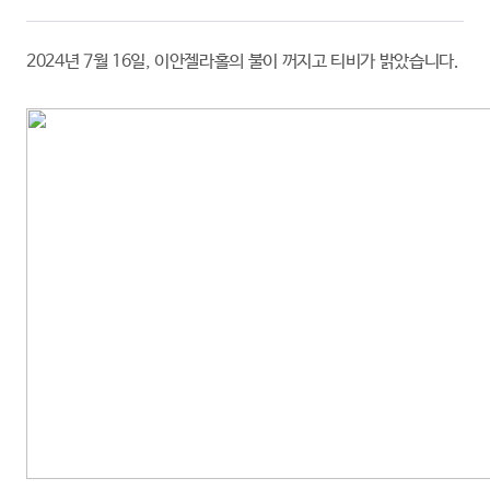
2024년 7월 16일, 이안젤라홀의 불이 꺼지고 티비가 밝았습니다.