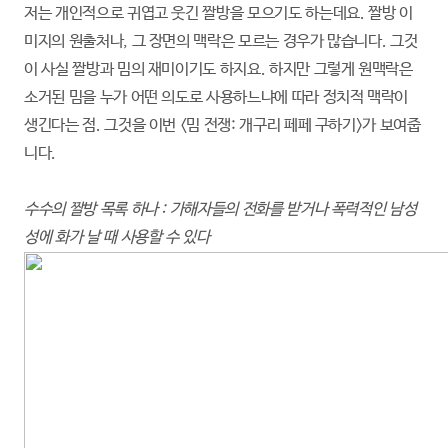
저는 개인적으로 귀엽고 웃긴 짤방을 모으기도 하는데요. 짤방 이
미지의 원출처나, 그 장면의 맥락은 모르는 경우가 많습니다. 그것
이 사실 짤방과 밈의 재미이기도 하지요. 하지만 그렇게 원맥락은
소거된 밈을 누가 어떤 의도로 사용하느냐에 따라 정치적 맥락이
생긴다는 점. 그것을 이번 <밈 전쟁: 개구리 페페 구하기>가 보여줍
니다.
수수의 짤방 목록 하나 : 가해자들의 전화를 받거나 폭력적인 남성
성에 화가 날 때 사용할 수 있다