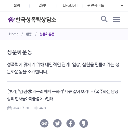
울림
열림터
ENGLISH
Home
/
활동
/
성문화운동
성문화운동
성폭력에 맞서기 위해 대안적인 관계, 일상, 실천을 만들어가는 성
문화운동을 소개합니다.
[후기] '밈 전쟁: 개구리 페페 구하기' 다큐 같이 보기! - <폭주하는 남성
성의 현재들> 북클럽 3.5번째
2024-07-30
4463