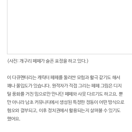
(사진: 개구리 페페가 슬픈 표정을 하고 있다.)
이 다큐멘터리는 캐릭터 페페를 둘러싼 모험과 활극 같기도 해서
꽤나 몰입도가 있습니다. 원작자가 직접 그리는 페페 그림은 디지
털 풍화를 거친 밈으로만 만나던 페페와 사뭇 다르기도 하고요. 뿐
만 아니라 남초 커뮤니티에서 생성된 특정한 정동이 어떤 방식으로
혐오와 결부되고, 이후 정치권에서 활용되는지 살펴볼 수 있기도
했어요.