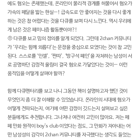
에도 혐오는 존재했는데, 온라인이 물리적 경계를 허물어서 혐오가
가속의 페달을 밟는 현실…! 급속도로 안 좋아지는 것을 다시 좋게
하는 것은 참 어렵다는 것을 다큐를 보며 다시 느낀다. 역시 우리에
게 남은 것은 페미니즘 활동뿐이야?!
🤨 다큐를 보고 밈의 정의를 알게 되었다. 그런데 2chan 커뮤니티
가 ‘우리는 함께 외롭다’는 문장을 중심으로 모였다는 것이 참 고민
된다. 스스로를 ‘인셀’, ‘찐따’, ‘방구석 폐인’을 자처하는 남성이 서
로 공명하던 감정적 울림이 결국 혐오로 가닿았다는 것이… 이런
움직임을 어떻게 살펴야 할까?
함께 다큐멘터리를 보고 나니 그동안 책이 설명하고자 했던 것이
무엇인지 좀 더 잘 이해할 수 있었습니다. 온라인의 시대에 혐오가
어떻게 전파되는지, 여기에 어떤 감정이 깃드는지 살펴보고 싶은
분들에게도 추천합니다. 그나저나 여전히 고민이 많아요. 저는 페
페 만화 원작이 boy's club 이었다는 점도, 그 만화가 자아내는 어
떤 남성성의 감각이 2chan 커뮤니티를 자극했다는 생각도 들었는