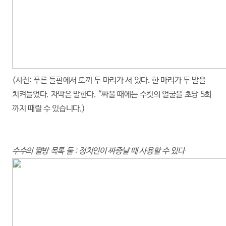
(사진: 푸른 들판에서 토끼 두 마리가 서 있다. 한 마리가 두 발을
치켜들었다. 자막은 말한다. “싸울 때에는 수컷의 얼굴을 초당 5회
까지 때릴 수 있습니다.)
수수의 짤방 목록 둘 : 정치인이 짜증날 때 사용할 수 있다