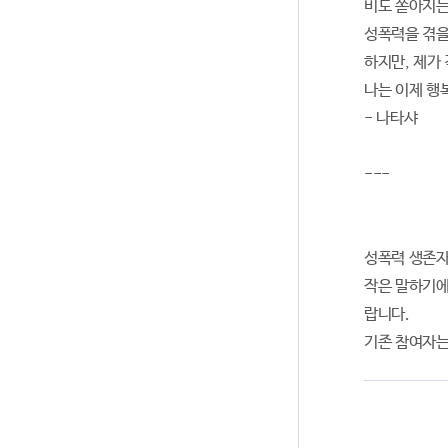
비도 쏟아지는
성폭력을 겪을
하지만, 제가
나는 이제 행
- 나타샤
---
성폭력 생존자
작은 말하기에
랍니다.
기존 참여자는