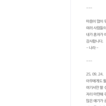
---
마음이 많이 
여러 사람들의
내가 혼자가 
감사합니다.
- 나라 -
---
25. 09. 24.
아무에게도 할 
여기서만 할 수
자리 마련해 
많은 얘기가 