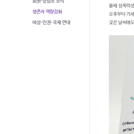
회원·상담소 소식
올해 성폭력생
생존자 역량강화
오후부터 거세
궂은 날씨에도
여성·인권·국제 연대