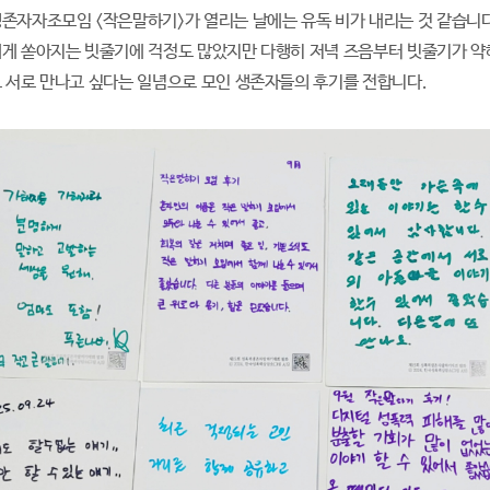
존자자조모임 <작은말하기>가 열리는 날에는 유독 비가 내리는 것 같습니다
게 쏟아지는 빗줄기에 걱정도 많았지만 다행히 저녁 즈음부터 빗줄기가 약
 서로 만나고 싶다는 일념으로 모인 생존자들의 후기를 전합니다.