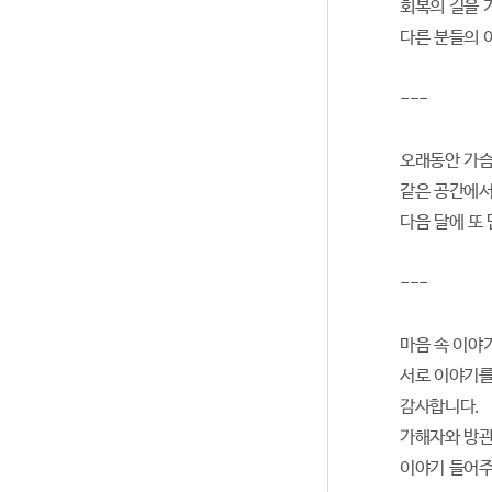
회복의 길을 
다른 분들의 
---
오래동안 가슴
같은 공간에서
다음 달에 또 
---
마음 속 이야
서로 이야기를
감사합니다.
가해자와 방관
이야기 들어주