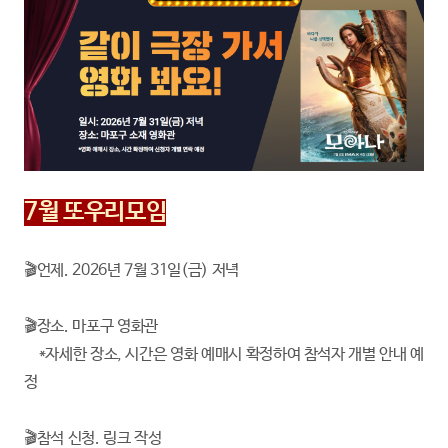
7월 또우리모임
🎬언제. 2026년 7월 31일(금) 저녁
🎬장소. 마포구 영화관
*자세한 장소, 시간은 영화 예매시 확정하여 참석자 개별 안내 예
정
🎬참석 신청. 링크 작성