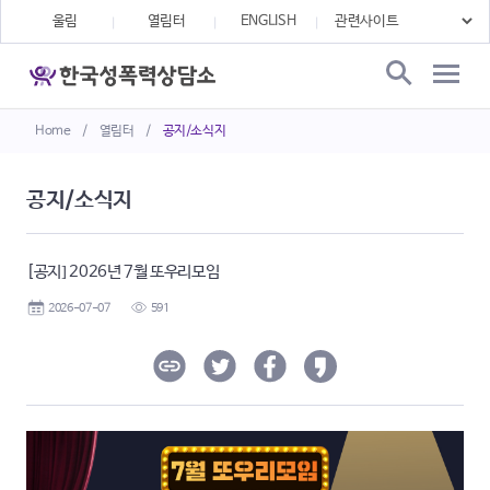
울림
열림터
ENGLISH
Home
/
열림터
/
공지/소식지
공지/소식지
[공지] 2026년 7월 또우리모임
2026-07-07
591