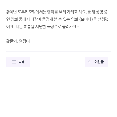
🎬이번 또우리모임에서는 영화를 보러 가려고 해요. 현재 상영 중
인 영화 중에서 다같이 즐겁게 볼 수 있는 영화 <모아나>를 선정했
어요. 더운 여름날 시원한 극장으로 놀러가요~
🎬문의. 열림터
목록
이전글