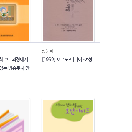
성문화
폭력 보도과정에서
[1999] 포르노·미디어·여성
 없는 방송문화 만