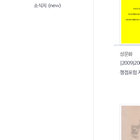
소식지 (new)
성문화
[2009]
쟁점포럼 