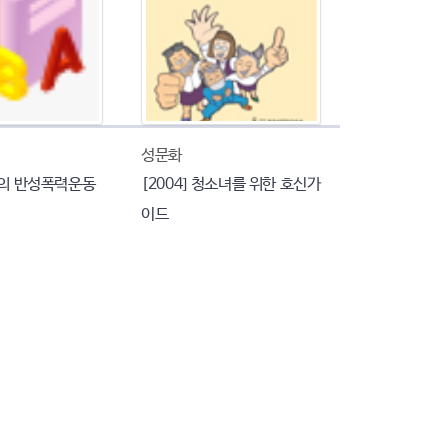
성문화
계의 반성폭력운동
[2004] 청소녀를 위한 호신가
이드