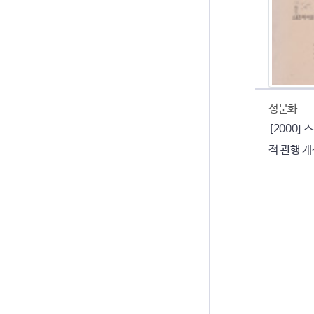
성문화
[2000]
적 관행 