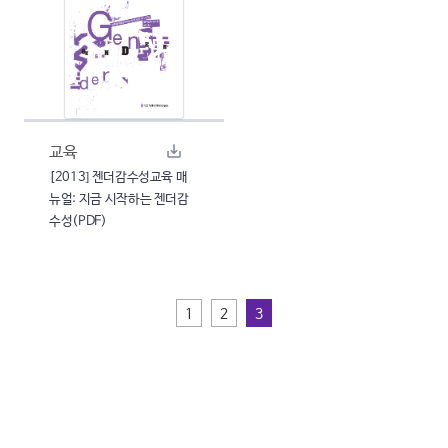
교육
[2013] 젠더감수성교육 매
뉴얼: 지금 시작하는 젠더감
수성(PDF)
1
2
3