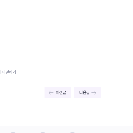
사자 말하기
이전글
다음글