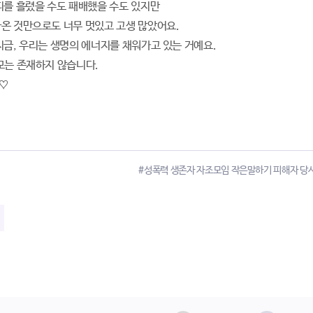
피를 흘렸을 수도 패배했을 수도 있지만
온 것만으로도 너무 멋있고 고생 많았어요.
지금, 우리는 생명의 에너지를 채워가고 있는 거예요.
모는 존재하지 않습니다.
♡
#성폭력 생존자 자조모임 작은말하기 피해자 당