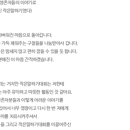
 생존자들의 이야기로
긴 작은말하기였다)
가벼워진 마음으로 돌아갑니다.
 가득 채워주는 구절들을 나눔받아서 갑니다.
은 밤새지 않고 편히 잠들 수 있을 듯 합니다.
분해진 이 마음 간직하겠습니다.
끼는 거지만 작은말하기대회는 저한테
는 아주 유익하고 따뜻한 활동인 것 같아요.
생존자분들과 이렇게 어려운 이야기를
 있어서 너무 영광이고 다시 한 번 저에게
우마를 치유시켜주셔서
분들 그리고 작은말하기대회를 이끌어주신