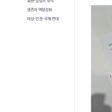
회원·상담소 소식
생존자 역량강화
여성·인권·국제 연대