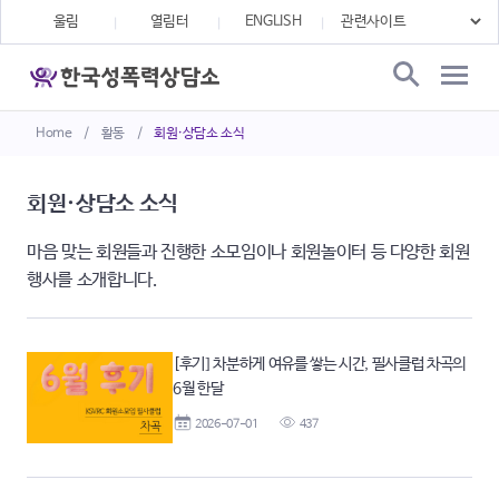
울림
열림터
ENGLISH
Home
/
활동
/
회원·상담소 소식
회원·상담소 소식
마음 맞는 회원들과 진행한 소모임이나 회원놀이터 등 다양한 회원
행사를 소개합니다.
[후기] 차분하게 여유를 쌓는 시간, 필사클럽 차곡의
6월 한달
2026-07-01
437