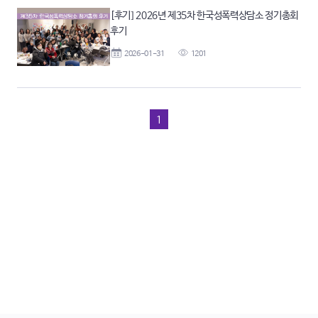
[후기] 2026년 제35차 한국성폭력상담소 정기총회
후기
2026-01-31
1201
1